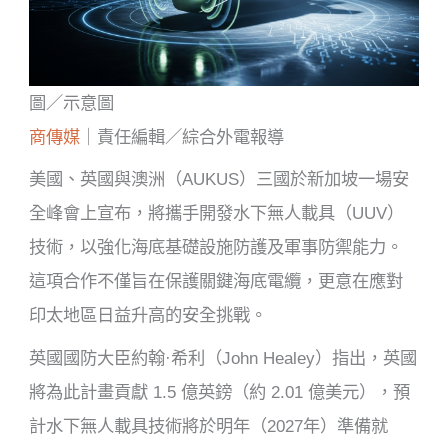
圖／示意圖
商傳媒
｜責任編輯／綜合外電報導
美國、英國與澳洲（AUKUS）三國於新加坡一場安
全峰會上宣布，將攜手開發水下無人載具（UUV）
技術，以強化海底基礎設施防護及軍事防禦能力。
這項合作不僅旨在保護關鍵海底電纜，更意在應對
印太地區日益升高的安全挑戰。
英國國防大臣約翰·希利（John Healey）指出，英國
將為此計畫貢獻 1.5 億英鎊（約 2.01 億美元），預
計水下無人載具技術將於明年（2027年）準備就