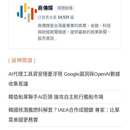
商傳媒
媒體聯播
已發表文章
14,533
篇
商傳媒是台灣最專業的商業、金融、科技
與財經新聞頻道，提供最新的商業新聞、
股市資訊…
| 延伸閱讀 |
AI代理工具資安隱憂浮現 Google漏洞與OpenAI數據
收集惹議
韓造船業聯手AI巨頭 搶攻自主航行艦船市場
韓國核潛艦燃料解套？IAEA合作成關鍵 專家：比單
靠美國更務實