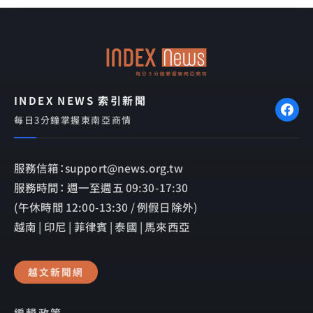
b
l
o
o
o
p
k
e
INDEX NEWS 索引新聞
每日3分鐘掌握東南亞商情
服務信箱：support@news.org.tw
服務時間： 週一至週五 09:30-17:30
(午休時間 12:00-13:30 / 例假日除外)
越南 | 印尼 | 菲律賓 | 泰國 | 馬來西亞
越文新聞網
編輯政策