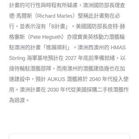
計畫的可行性與時程有所疑慮，澳洲國防部長理查
德·馬爾斯（Richard Marles）堅稱此計畫勢在必
行，並表示沒有「B計畫」。美國國防部長皮特·赫
格塞斯（Pete Hegseth）亦證實美英核動力潛艦輪
駐澳洲的計畫「進展順利」。澳洲西澳州的 HMAS
Stirling 海軍基地預計在 2027 年底前準備就緒，以
接待輪駐潛艦部隊，而南澳州的潛艦建造廠也在加
速建設中，預計 AUKUS 潛艦將於 2040 年代投入使
用。澳洲計畫在 2030 年代從美國採購二手核潛艦作
為過渡。