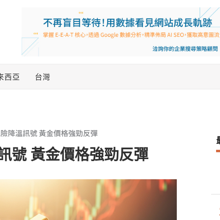
來西亞
台灣
險降溫訊號 黃金價格強勁反彈
訊號 黃金價格強勁反彈