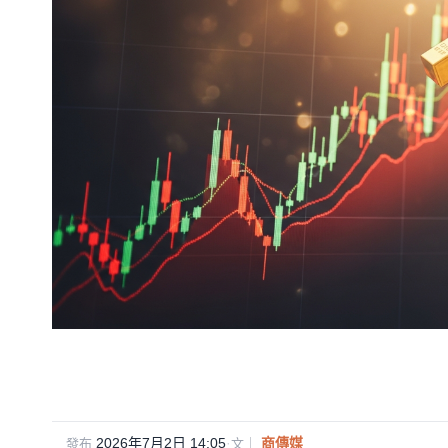
2026年7月2日 14:05
·
商傳媒
發布
文｜