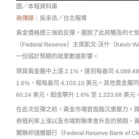
圖／本報資料庫
商傳媒
｜吳承岳／台北報導
黃金價格週三強勁反彈，擺脫了此前觸及的七
（Federal Reserve）主席凱文·沃什（Ke
一份弱於預期的就業數據影響。
現貨黃金盤中上漲 2.1%，達到每盎司 4,089.
1.6%，報每盎司 4,103.10 美元。其他貴金
60.24 美元，鉑金攀升 1.6% 至 1,223.68 美元
在此次反彈之前，黃金市場曾面臨沉重壓力。路透
券殖利率上漲以及市場對聯準會升息的預期，
蘭聯邦儲備銀行（Federal Reserve Bank of 