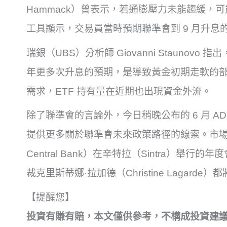
Hammack）曾表示，若通膨壓力未能趨緩，可能需
工具顯示，交易員當時預期聯準會到 9 月升息的
瑞銀（UBS）分析師 Giovanni Stauno
年更多次升息的預期，是導致黃金初期走軟的
需求，ETF 持有量在近期也出現資金外流。
除了聯準會的言論外，今日稍晚公布的 6 月 A
提供更多關於聯準會未來政策路徑的線索。市場也
Central Bank）在辛特拉（Sintra）舉
裁克里斯蒂娜·拉加德（Christine Lagard
【提醒您】
投資有賺有賠，本文僅供參考，不構成投資建