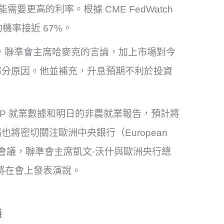
要更高的利率。根據 CME FedWatch
機率接近 67%。
vo 指出，聯準會主席哈麥克的言論，加上市場對今
部分原因。他並補充，升息預期不利於投資
DP 就業數據和明日的非農就業報告，預計將
將密切關注歐洲中央銀行（European
行的年度會議，聯準會主席凱文·沃什與歐洲央行總
e）都將在會上發表演說。
議