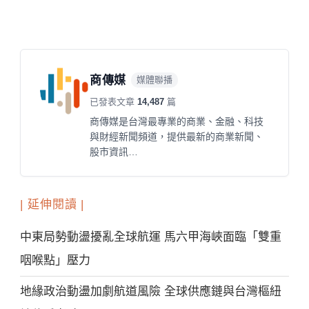
商傳媒
媒體聯播
已發表文章
14,487
篇
商傳媒是台灣最專業的商業、金融、科技
與財經新聞頻道，提供最新的商業新聞、
股市資訊…
| 延伸閱讀 |
中東局勢動盪擾亂全球航運 馬六甲海峽面臨「雙重
咽喉點」壓力
地緣政治動盪加劇航道風險 全球供應鏈與台灣樞紐