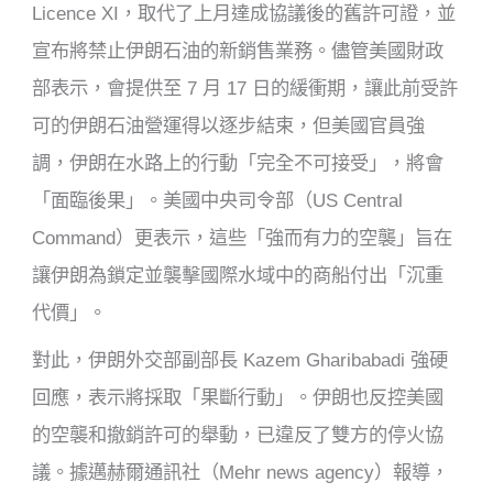
Licence XI，取代了上月達成協議後的舊許可證，並
宣布將禁止伊朗石油的新銷售業務。儘管美國財政
部表示，會提供至 7 月 17 日的緩衝期，讓此前受許
可的伊朗石油營運得以逐步結束，但美國官員強
調，伊朗在水路上的行動「完全不可接受」，將會
「面臨後果」。美國中央司令部（US Central
Command）更表示，這些「強而有力的空襲」旨在
讓伊朗為鎖定並襲擊國際水域中的商船付出「沉重
代價」。
對此，伊朗外交部副部長 Kazem Gharibabadi 強硬
回應，表示將採取「果斷行動」。伊朗也反控美國
的空襲和撤銷許可的舉動，已違反了雙方的停火協
議。據邁赫爾通訊社（Mehr news agency）報導，