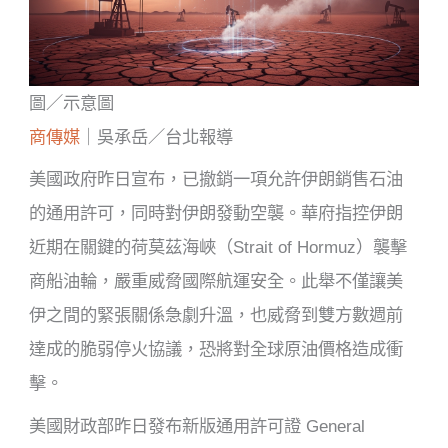
圖／示意圖
商傳媒
｜吳承岳／台北報導
美國政府昨日宣布，已撤銷一項允許伊朗銷售石油
的通用許可，同時對伊朗發動空襲。華府指控伊朗
近期在關鍵的荷莫茲海峽（Strait of Hormuz）襲擊
商船油輪，嚴重威脅國際航運安全。此舉不僅讓美
伊之間的緊張關係急劇升溫，也威脅到雙方數週前
達成的脆弱停火協議，恐將對全球原油價格造成衝
擊。
美國財政部昨日發布新版通用許可證 General