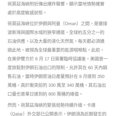
荷莫茲海峽附近傳出爆炸聲響，顯示當地情勢確實
處於高度敏感狀態。
荷莫茲海峽位於伊朗與阿曼（Oman）之間，是連接
波斯灣與國際水域的狹窄通道，全球約五分之一的
石油供應，以及大量的液化天然氣，每天都必須通
過此地，被視為全球最重要的能源咽喉點。此前，
在美伊雙方於 6 月 17 日簽署臨時協議後，美國曾一
度放鬆對伊朗石油出口的限制，允許其在 60 天內銷
售石油。當時伊朗原油日產量預計在 8 月達到 350
萬桶，高於衝突前的 330 萬至 340 萬桶，其石油出
口量也曾單日達到約 800 萬桶的峰值。
然而，荷莫茲海峽的緊張局勢持續升級。卡達
（Qatar）外交部已公開表示，伊朗須為近期發生的