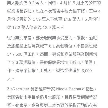
業人數約為 9.2 萬人。同時，4 月和 5 月原先公布的
就業增長數據，也在本次報告中被大幅下修，其中 4
月份從最初的 17.9 萬人下修至 14.8 萬人，5 月份則
從 17.2 萬人修正為 12.9 萬人。
從行業別來看，部分服務業承受壓力。餐飲、酒吧
及旅館業上個月裁減了 6.1 萬個職位，零售業也減
少 7,500 個工作。然而，專業和商業服務業則新增
了 3.6 萬個職位，醫療保健業增加了近 4.7 萬個工
作，建築業新增 1.1 萬人，製造業也增加 3,000
人。
ZipRecruiter 勞動經濟學家 Nicole Bachaud 指出，
美國勞動市場目前仍非常脆弱，且容易受到衝擊影
響。她表示，企業與勞工本身對於採取行動仍存有