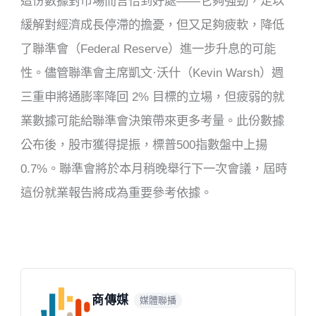
這份數據對市場而言恰到好處——它夠強勁，足以
緩解對經濟成長停滯的擔憂，但又足夠疲軟，降低
了聯準會（Federal Reserve）進一步升息的可能
性。儘管聯準會主席凱文·沃什（Kevin Warsh）週
三重申將通膨率降回 2% 目標的立場，但疲弱的就
業數據可能給聯準會決策帶來更多考量。此份數據
公布後，股市獲得提振，標普500指數盤中上揚
0.7%。聯準會將於本月稍晚舉行下一次會議，屆時
這份就業報告將成為重要參考依據。
商傳媒
媒體聯播