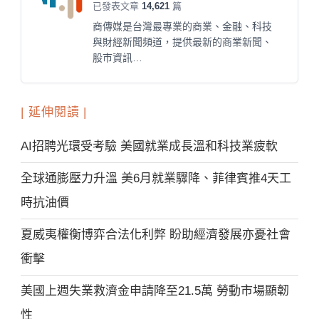
已發表文章
14,621
篇
商傳媒是台灣最專業的商業、金融、科技
與財經新聞頻道，提供最新的商業新聞、
股市資訊…
| 延伸閱讀 |
AI招聘光環受考驗 美國就業成長溫和科技業疲軟
全球通膨壓力升溫 美6月就業驟降、菲律賓推4天工
時抗油價
夏威夷權衡博弈合法化利弊 盼助經濟發展亦憂社會
衝擊
美國上週失業救濟金申請降至21.5萬 勞動市場顯韌
性