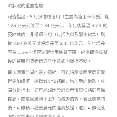
濟狀況的重要指標。
報告指出，5 月份循環信用（主要為信用卡債務）從
1.35 兆美元降至 1.34 兆美元，年化後呈現 4.7% 的
萎縮速度。非循環信用（包括汽車及學生貸款）則
從 3.80 兆美元微幅增長至 3.81 兆美元，年化增長
率為 1.6%。儘管循環信用顯著下降，經季節性調整
後的整體消費者信貸年化數據則保持不變。
這次消費信貸的意外萎縮，可能暗示美國家庭正變
得更加謹慎，選擇減少債務而非增加新的借款。外
媒分析指出，這可能歸因於消費者償還債務的意願
提高，或是因應利率上升而減少借貸。若此趨勢持
續，可能預示著更廣泛的經濟放緩，進而可能促使
聯準會在未來考慮調降利率。