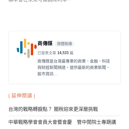
商傳媒
媒體聯播
已發表文章
14,533
篇
商傳媒是台灣最專業的商業、金融、科技
與財經新聞頻道，提供最新的商業新聞、
股市資訊…
| 延伸閱讀 |
台灣的戰略轉捩點？ 關稅迎來更深層挑戰
中華戰略學會會員大會暨會慶 管中閔院士專題講