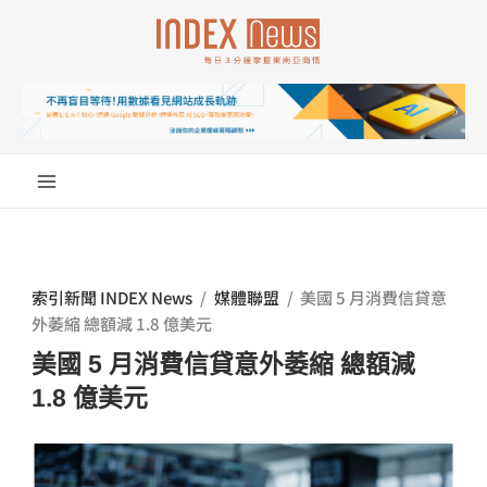
跳
至
主
要
內
容
索引新聞 INDEX News
/
媒體聯盟
/
美國 5 月消費信貸意
外萎縮 總額減 1.8 億美元
美國 5 月消費信貸意外萎縮 總額減
1.8 億美元