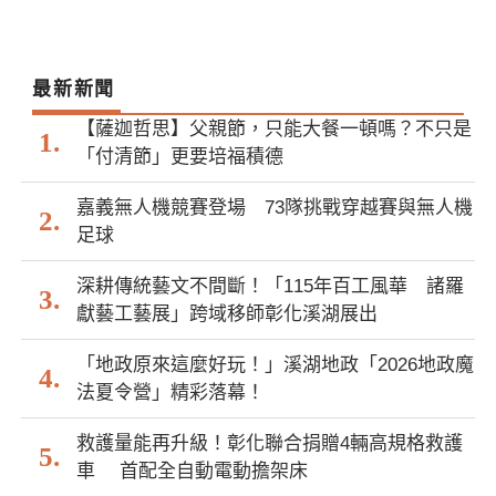
最新新聞
【薩迦哲思】父親節，只能大餐一頓嗎？不只是
「付清節」更要培福積德
嘉義無人機競賽登場 73隊挑戰穿越賽與無人機
足球
深耕傳統藝文不間斷！「115年百工風華 諸羅
獻藝工藝展」跨域移師彰化溪湖展出
「地政原來這麼好玩！」溪湖地政「2026地政魔
法夏令營」精彩落幕！
救護量能再升級！彰化聯合捐贈4輛高規格救護
車 首配全自動電動擔架床