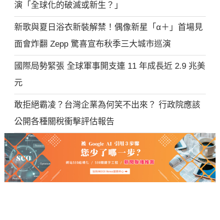
演「全球化的破滅或新生？」
新歌與夏日浴衣新裝解禁！偶像新星「α＋」首場見
面會炸翻 Zepp 驚喜宣布秋季三大城市巡演
國際局勢緊張 全球軍事開支連 11 年成長近 2.9 兆美
元
敢拒絕霸凌？台灣企業為何笑不出來？ 行政院應該
公開各種關稅衝擊評估報告