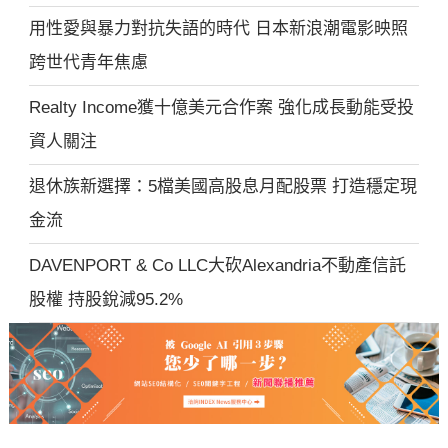
用性愛與暴力對抗失語的時代 日本新浪潮電影映照
跨世代青年焦慮
Realty Income獲十億美元合作案 強化成長動能受投
資人關注
退休族新選擇：5檔美國高股息月配股票 打造穩定現
金流
DAVENPORT & Co LLC大砍Alexandria不動產信託
股權 持股銳減95.2%