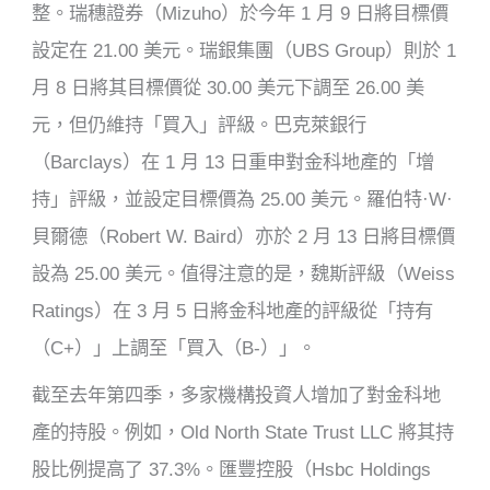
整。瑞穗證券（Mizuho）於今年 1 月 9 日將目標價
設定在 21.00 美元。瑞銀集團（UBS Group）則於 1
月 8 日將其目標價從 30.00 美元下調至 26.00 美
元，但仍維持「買入」評級。巴克萊銀行
（Barclays）在 1 月 13 日重申對金科地產的「增
持」評級，並設定目標價為 25.00 美元。羅伯特·W·
貝爾德（Robert W. Baird）亦於 2 月 13 日將目標價
設為 25.00 美元。值得注意的是，魏斯評級（Weiss
Ratings）在 3 月 5 日將金科地產的評級從「持有
（C+）」上調至「買入（B-）」。
截至去年第四季，多家機構投資人增加了對金科地
產的持股。例如，Old North State Trust LLC 將其持
股比例提高了 37.3%。匯豐控股（Hsbc Holdings