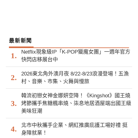
最新新聞
Netflix現象級IP「K-POP獵魔女團」一週年官方
快閃店移展台中
2026東北角外澳月夜 8/22-8/23浪漫登場！五漁
村、音樂、市集、火舞與慢旅
韓流初戀女神金娜妍空降！《Kingshot》國王燒
烤節攜手焦糖楓串燒、柒息地居酒屋端出國王級
美味狂潮
北市中秋攜手企業、網紅推廣庇護工場好禮 挺
身障就業！