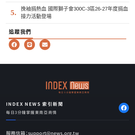
挽袖捐熱血 國際獅子會300C-3區26-27年度捐血
接力活動登場
追蹤我們
F
L
E
a
i
n
c
n
v
e
e
e
b
l
o
o
o
p
k
e
INDEX NEWS 索引新聞
每日3分鐘掌握東南亞商情
服務信箱：support@news.org.tw