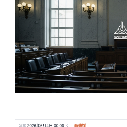
2026年6月4日 00:06
·
商傳媒
發布
文｜