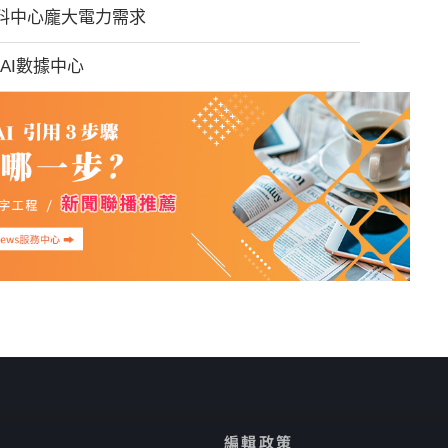
I 資料中心龐大電力需求
國AI數據中心
編輯政策