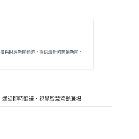
科技與財經新聞頻道，提供最新的商業新聞、
ence」通話即時翻譯、視覺智慧驚艷登場