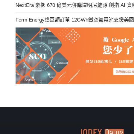
NextEra 豪擲 670 億美元併購道明尼能源 劍指 A
Form Energy獲巨額訂單 12GWh鐵空氣電池支援美