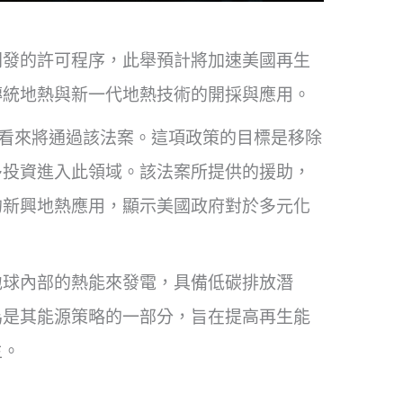
開發的許可程序，此舉預計將加速美國再生
傳統地熱與新一代地熱技術的開採與應用。
美國眾議院看來將通過該法案。這項政策的目標是移除
多投資進入此領域。該法案所提供的援助，
的新興地熱應用，顯示美國政府對於多元化
地球內部的熱能來發電，具備低碳排放潛
為是其能源策略的一部分，旨在提高再生能
主。