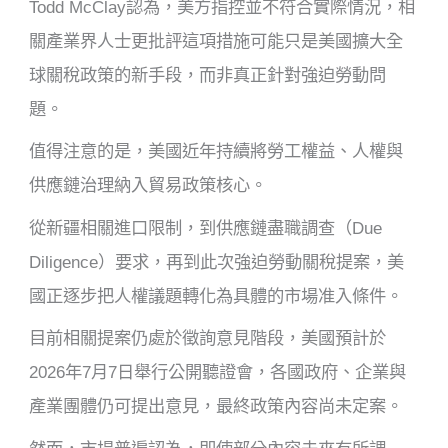
Todd McClay認為，美方指控並不符合實際情況，相
關產業界人士更批評這項措施可能只是美國擴大全
球關稅政策的新手段，而非真正針對強迫勞動問
題。
值得注意的是，美國近年持續將勞工權益、人權與
供應鏈治理納入貿易政策核心。
從新疆相關進口限制，到供應鏈盡職調查（Due
Diligence）要求，再到此次強迫勞動關稅提案，美
國正逐步把人權議題轉化為具體的市場准入條件。
目前相關提案仍處於徵詢意見階段，美國預計於
2026年7月7日舉行公開聽證會，各國政府、企業與
產業團體仍可提出意見，最終政策內容尚未定案。