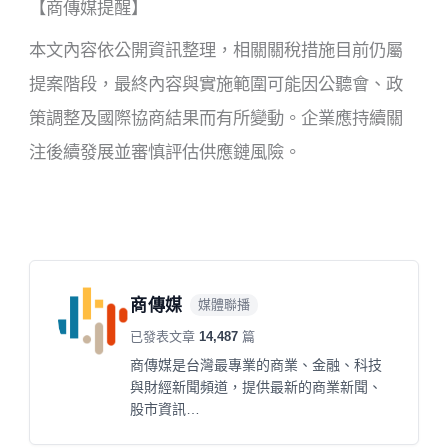
【商傳媒提醒】
本文內容依公開資訊整理，相關關稅措施目前仍屬
提案階段，最終內容與實施範圍可能因公聽會、政
策調整及國際協商結果而有所變動。企業應持續關
注後續發展並審慎評估供應鏈風險。
商傳媒
媒體聯播
已發表文章
14,487
篇
商傳媒是台灣最專業的商業、金融、科技
與財經新聞頻道，提供最新的商業新聞、
股市資訊…