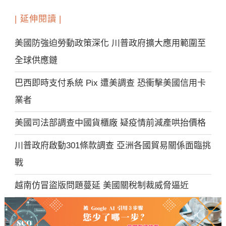
| 延伸閱讀 |
美國防強迫勞動政策深化 川普政府擴大應用範圍至
全球供應鏈
巴西即時支付系統 Pix 遭美調查 恐衝擊美國信用卡
業者
美國司法部調查中國貨櫃廠 疑疫情前減產哄抬價格
川普政府啟動301條款調查 亞洲各國貿易關係面臨挑
戰
越南仿冒盜版問題蔓延 美國關稅制裁威脅逼近