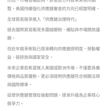
然而，市場普遍認為，即使部分內容未來有所調
整，美國持續強化供應鏈審查的方向已相當明確。
全球貿易競爭進入「供應鏈治理時代」
過去國際貿易衝突多圍繞關稅、補貼與市場開放議
題。
但近年競爭焦點已逐漸轉向供應鏈透明度、勞動權
益、碳排放與國家安全。
未來企業若希望進入美國或歐洲市場，不僅要具備
價格與品質優勢，更必須證明供應鏈符合相關法規
與國際標準。
這使供應鏈管理從後勤問題，逐漸升級為企業核心
競爭力。