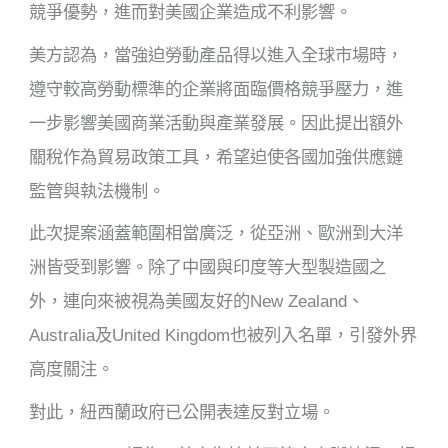
競爭優勢，進而對美國企業造成不利影響。
美方認為，當強迫勞動產品得以進入全球市場時，
遵守較高勞動標準的企業將面臨價格競爭壓力，進
一步影響美國商業活動與產業發展。因此提出額外
關稅作為貿易政策工具，希望迫使各國加強供應鏈
監管與執法機制。
此次提案涵蓋範圍相當廣泛，從亞洲、歐洲到大洋
洲皆受到影響。除了中國與印度等大型製造國之
外，連向來被視為美國友好的New Zealand、
Australia及United Kingdom也被列入名單，引發外界
高度關注。
對此，紐西蘭政府已公開表達反對立場。