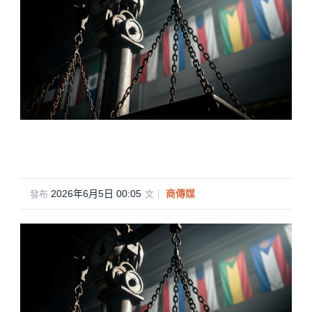
2026年6月5日 00:05
·
商傳媒
發布
文｜