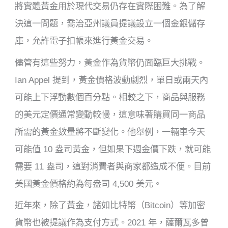
將實體黃金用於現代交易仍存在實際困難。為了解
決這一問題，喬治亞州議員提議設立一個金銀儲存
庫，允許電子扣帳來進行黃金交易。
儘管有這些努力，黃金作為貨幣仍面臨巨大挑戰。
Ian Appel 提到，黃金價格波動劇烈，單日或兩天內
可能上下浮動數個百分點。相較之下，商品與服務
的美元定價通常變動較慢，這意味著購買同一商品
所需的黃金數量將不斷變化。他舉例，一輛車今天
可能值 10 盎司黃金，但如果下週金價下跌，就可能
需要 11 盎司，這對消費者與商家都造成不便。目前
美國黃金價格約為每盎司 4,500 美元。
近年來，除了黃金，諸如比特幣（Bitcoin）等加密
貨幣也被提議作為支付方式。2021 年，薩爾瓦多曾