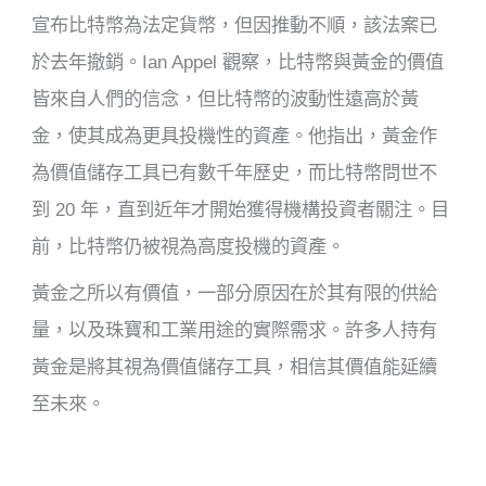
宣布比特幣為法定貨幣，但因推動不順，該法案已
於去年撤銷。Ian Appel 觀察，比特幣與黃金的價值
皆來自人們的信念，但比特幣的波動性遠高於黃
金，使其成為更具投機性的資產。他指出，黃金作
為價值儲存工具已有數千年歷史，而比特幣問世不
到 20 年，直到近年才開始獲得機構投資者關注。目
前，比特幣仍被視為高度投機的資產。
黃金之所以有價值，一部分原因在於其有限的供給
量，以及珠寶和工業用途的實際需求。許多人持有
黃金是將其視為價值儲存工具，相信其價值能延續
至未來。