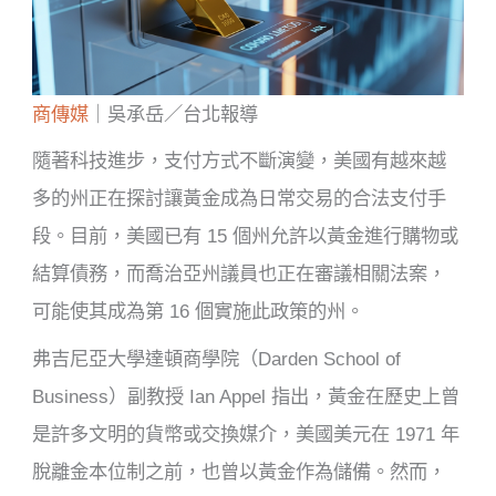
商傳媒
｜吳承岳／台北報導
隨著科技進步，支付方式不斷演變，美國有越來越
多的州正在探討讓黃金成為日常交易的合法支付手
段。目前，美國已有 15 個州允許以黃金進行購物或
結算債務，而喬治亞州議員也正在審議相關法案，
可能使其成為第 16 個實施此政策的州。
弗吉尼亞大學達頓商學院（Darden School of
Business）副教授 Ian Appel 指出，黃金在歷史上曾
是許多文明的貨幣或交換媒介，美國美元在 1971 年
脫離金本位制之前，也曾以黃金作為儲備。然而，