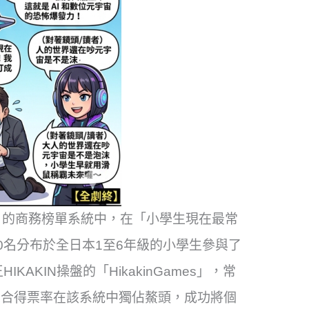
」的商務榜單系統中，在「小學生現在最常
360名分布於全日本1至6年級的小學生參與了
AKIN操盤的「HikakinGames」，常
的綜合得票率在該系統中獨佔鰲頭，成功將個