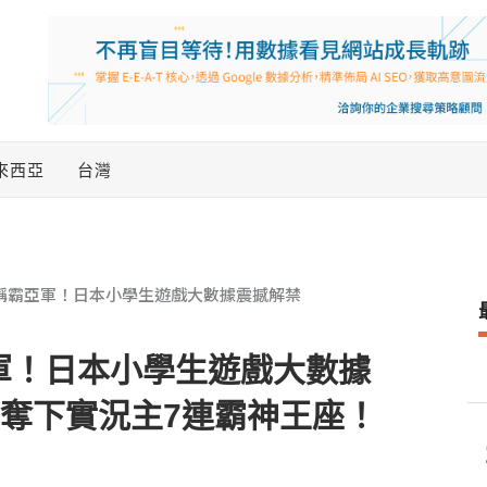
來西亞
台灣
稱霸亞軍！日本小學生遊戲大數據震撼解禁
軍！日本小學生遊戲大數據
s制霸奪下實況主7連霸神王座！