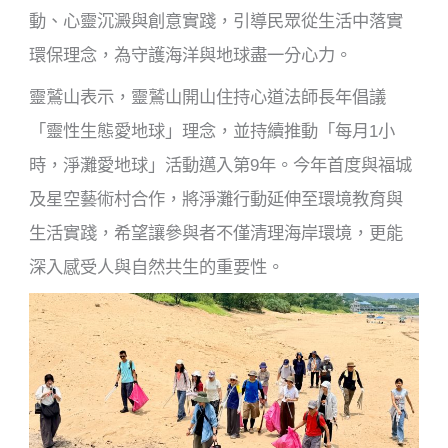
動、心靈沉澱與創意實踐，引導民眾從生活中落實
環保理念，為守護海洋與地球盡一分心力。
靈鷲山表示，靈鷲山開山住持心道法師長年倡議
「靈性生態愛地球」理念，並持續推動「每月1小
時，淨灘愛地球」活動邁入第9年。今年首度與福城
及星空藝術村合作，將淨灘行動延伸至環境教育與
生活實踐，希望讓參與者不僅清理海岸環境，更能
深入感受人與自然共生的重要性。