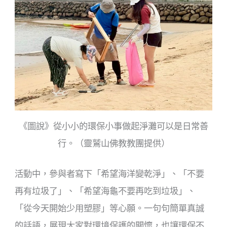
《圖說》從小小的環保小事做起淨灘可以是日常善
行。（靈鷲山佛教教團提供）
活動中，參與者寫下「希望海洋變乾淨」、「不要
再有垃圾了」、「希望海龜不要再吃到垃圾」、
「從今天開始少用塑膠」等心願。一句句簡單真誠
的話語，展現大家對環境保護的關懷，也讓環保不