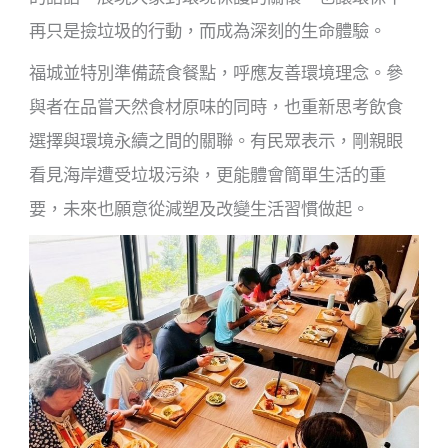
再只是撿垃圾的行動，而成為深刻的生命體驗。
福城並特別準備蔬食餐點，呼應友善環境理念。參
與者在品嘗天然食材原味的同時，也重新思考飲食
選擇與環境永續之間的關聯。有民眾表示，剛親眼
看見海岸遭受垃圾污染，更能體會簡單生活的重
要，未來也願意從減塑及改變生活習慣做起。