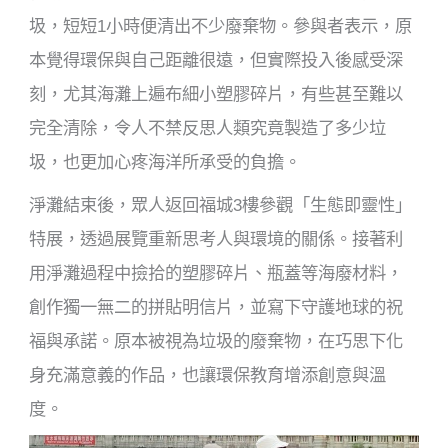
圾，短短1小時便清出不少廢棄物。參與者表示，原
本覺得環保與自己距離很遠，但實際投入後感受深
刻，尤其海灘上遍布細小塑膠碎片，有些甚至難以
完全清除，令人不禁反思人類究竟製造了多少垃
圾，也更加心疼海洋所承受的負擔。
淨灘結束後，眾人返回福城3樓參觀「生態即靈性」
特展，透過展覽重新思考人與環境的關係。接著利
用淨灘過程中撿拾的塑膠碎片、瓶蓋等海廢材料，
創作獨一無二的拼貼明信片，並寫下守護地球的祝
福與承諾。原本被視為垃圾的廢棄物，在巧思下化
身充滿意義的作品，也讓環保教育增添創意與溫
度。