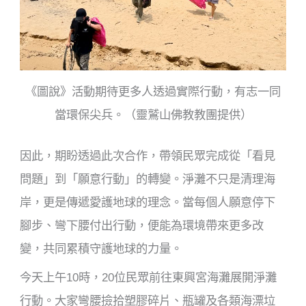
《圖說》活動期待更多人透過實際行動，有志一同
當環保尖兵。（靈鷲山佛教教團提供）
因此，期盼透過此次合作，帶領民眾完成從「看見
問題」到「願意行動」的轉變。淨灘不只是清理海
岸，更是傳遞愛護地球的理念。當每個人願意停下
腳步、彎下腰付出行動，便能為環境帶來更多改
變，共同累積守護地球的力量。
今天上午10時，20位民眾前往東興宮海灘展開淨灘
行動。大家彎腰撿拾塑膠碎片、瓶罐及各類海漂垃