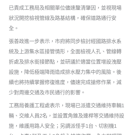
已責成工務局及相關單位儘速釐清肇因，並視現場
狀況開挖檢視管線及路基結構，確保道路通行安
全。
張善政進一步表示，市府將同步檢討經國路排水系
統及上游集水區接管情形，全面檢視人孔、管線轉
折處及排水銜接節點，並研議於適當位置增設洩壓
設施，降低極端降雨造成排水壓力集中的風險。後
續也將持續掌握修復進度，儘速完成搶修作業，減
少對周邊交通及市民通行的影響。
工務局養護工程處表示，現場已派遣交通維持車輛1
輛、交維人員2名，並設置角錐及連桿等交通維持設
施，維護用路人安全；另調派怪手1台、切割機1