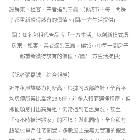
b
o
o
k
圖：知名包租代管品牌「一方生活」以創新模式讓
房東、租客、業者達到三贏，讓城市中每一間房子
都重新獲得該有的價值。(圖/一方生活提供)
【記者張嘉誠／綜合報導】
近年租屋族壓力創新高，根據內政部統計，全台平
均房價所得比高達16.6倍，許多人轉而選擇租屋，但
即便願意付出高房租，仍常遇到老舊房況、甚至
「時不時被迫搬家」的困境；與此同時，全台卻有
超過90萬戶住宅閒置，多數屋主是無力管理的銀髮