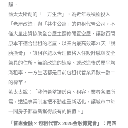
騙。
藍太太所創的「一方生活」，為近年最積極投入
「老屋改造」與「共生公寓」的包租代管公司，不
僅大量出資協助全台屋主翻修閒置空屋，讓數百間
原本不適合出租的老屋、以業內最高效率21天「脫
胎換骨」，讓租客能以合理價格入住設計感與安全
兼具的住所。無論改造的速度、或改造後房屋平均
滿租率，一方生活都是目前包租代管業界數一數二
的標竿。
藍太太說：「我們希望讓房東、租客、業者各取所
需，透過專業制度把不動產重新活化，讓城市中每
一間房子都重新獲得該有的價值。」
「普惠金融 × 包租代管X 2025金融博覽會」：用四