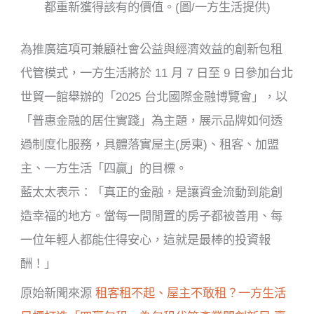
都重新獲得該有的價值。(圖/一方生活提供)
為推廣這項可兼顧社會公益與經濟效益的創新包租
代管模式，一方生活將於 11 月 7 日至 9 日參加台北
世貿一館舉辦的「2025 台北國際金融博覽會」，以
「普惠金融的居住實踐」為主題，展示品牌如何透
過制度化服務，具體落實屋主(房東)、租客、加盟
主、一方生活「四贏」的目標。
藍太太表示：「真正的金融，是讓資金流動到能創
造幸福的地方。當每一間閒置的房子都被善用、每
一位年輕人都能住得安心，這就是最棒的投資報
酬！」
原始新聞來源
租客租不起、屋主不敢租？一方生活