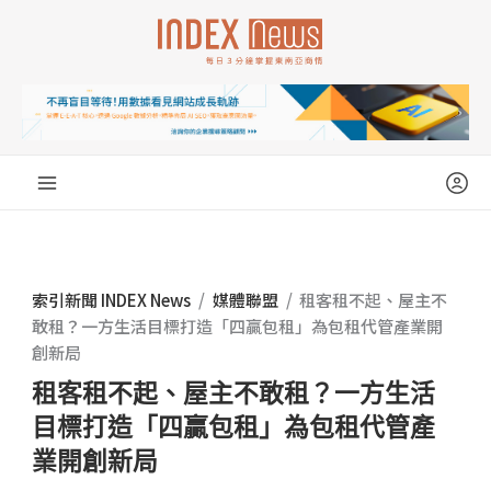
跳
至
主
要
內
容
索引新聞 INDEX News
/
媒體聯盟
/
租客租不起、屋主不
敢租？一方生活目標打造「四贏包租」為包租代管產業開
創新局
租客租不起、屋主不敢租？一方生活
目標打造「四贏包租」為包租代管產
業開創新局