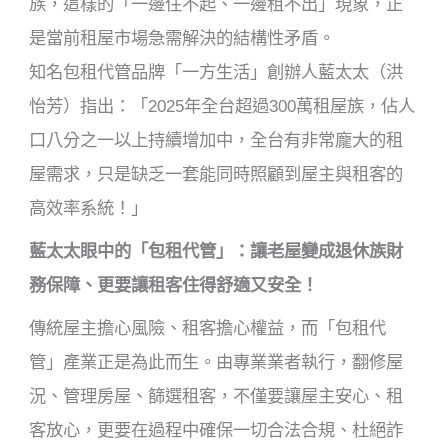
族，這樣的「一邊住不起、一邊租不出」現象，正
是當前租屋市場急需解決的結構性矛盾。
知名包租代管品牌「一方生活」創辦人藍太太（洪
怡芳）指出：「2025年全台超過300萬租屋族，佔人
口八分之一以上持續增加中，全台有非常龐大的租
屋需求，只是缺乏一套能同時照顧到屋主與租客的
高效率系統！」
藍太太眼中的「包租代管」：讓老屋變成退休族財
務保障、更要讓租客住得舒適又安全！
傳統屋主擔心風險、租客擔心權益，而「包租代
管」產業正是為此而生。由專業業者執行，翻修屋
況、管理房屋、篩選租客，不僅要讓屋主安心、租
客放心，更要在過程中確保一切合法合規、杜絕詐