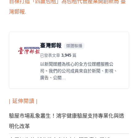
目標打造「四贏包租」為包租代管產業開創新局
臺
灣郵報
.
臺灣郵報
媒體聯播
已發表文章
3,945
篇
以新聞媒體為核心的全方位媒體服務公
司。我們的公司成員來自於新聞、影視、
廣告、公關…
| 延伸閱讀 |
驗屋市場亂象叢生！鴻宇健康驗屋支持專業化與透
明化改革