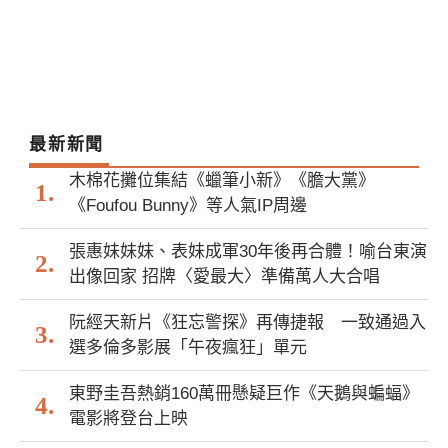
最新新聞
木棉花攤位集結《蠟筆小新》《膽大黨》
《Foufou Bunny》等人氣IP周邊
張惠妹妹妹、表妹成軍30年後再合體！喻台東演
出像回家 招牌〈愛最大〉準備萬人大合唱
阮經天新片《狂忘警探》再傳捷報 一致通過入
選多倫多影展「午夜瘋狂」單元
東野圭吾熱銷160萬冊懸疑巨作《天鵝與蝙蝠》
電影將登台上映