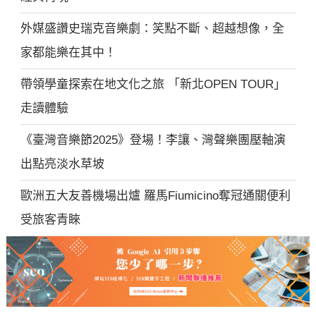
外媒盛讚史瑞克音樂劇：笑點不斷、超越想像，全
家都能樂在其中！
帶領學童探索在地文化之旅 「新北OPEN TOUR」
走讀體驗
《臺灣音樂節2025》登場！李讓、灣聲樂團壓軸演
出點亮淡水草坡
歐洲五大友善機場出爐 羅馬Fiumicino奪冠通關便利
受旅客青睞