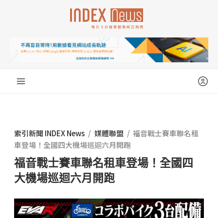
跳
至
主
要
內
容
索引新聞 INDEX News
/
媒體聯盟
/
福音戰士賽車聯名租
車登場！全國四大機場巡迴六月開跑
福音戰士賽車聯名租車登場！全國四
大機場巡迴六月開跑