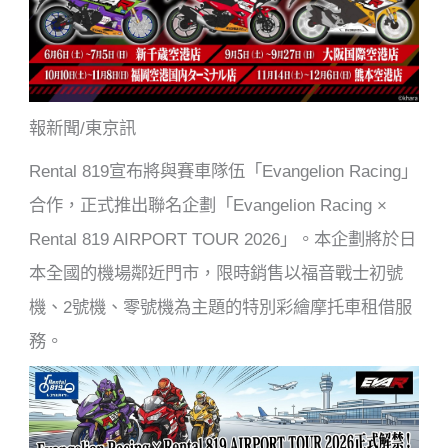
k
報新聞/東京訊
Rental 819宣布將與賽車隊伍「Evangelion Racing」
合作，正式推出聯名企劃「Evangelion Racing ×
Rental 819 AIRPORT TOUR 2026」。本企劃將於日
本全國的機場鄰近門市，限時銷售以福音戰士初號
機、2號機、零號機為主題的特別彩繪摩托車租借服
務。