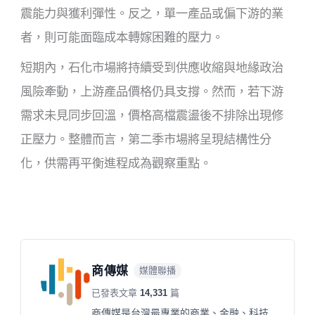
震能力與獲利彈性。反之，單一產品或偏下游的業
者，則可能面臨成本轉嫁困難的壓力。
短期內，石化市場將持續受到供應收縮與地緣政治
風險牽動，上游產品價格仍具支撐。然而，若下游
需求未見同步回溫，價格高檔震盪後不排除出現修
正壓力。整體而言，第二季市場將呈現結構性分
化，供需再平衡進程成為觀察重點。
商傳媒
媒體聯播
已發表文章
14,331
篇
商傳媒是台灣最專業的商業、金融、科技