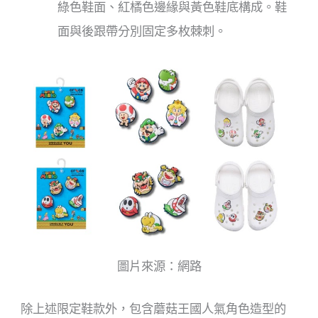
綠色鞋面、紅橘色邊緣與黃色鞋底構成。鞋
面與後跟帶分別固定多枚棘刺。
圖片來源：網路
除上述限定鞋款外，包含蘑菇王國人氣角色造型的