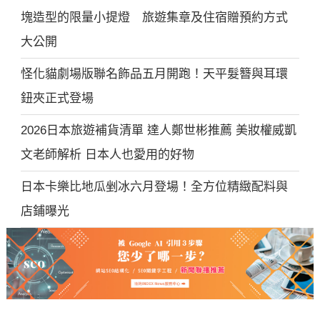
塊造型的限量小提燈 旅遊集章及住宿贈預約方式
大公開
怪化貓劇場版聯名飾品五月開跑！天平髮簪與耳環
鈕夾正式登場
2026日本旅遊補貨清單 達人鄭世彬推薦 美妝權威凱
文老師解析 日本人也愛用的好物
日本卡樂比地瓜剉冰六月登場！全方位精緻配料與
店鋪曝光