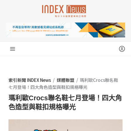
跳
至
主
要
內
容
索引新聞 INDEX News
/
媒體聯盟
/
瑪利歐Crocs聯名鞋
七月登場！四大角色造型與鞋扣規格曝光
瑪利歐Crocs聯名鞋七月登場！四大角
色造型與鞋扣規格曝光