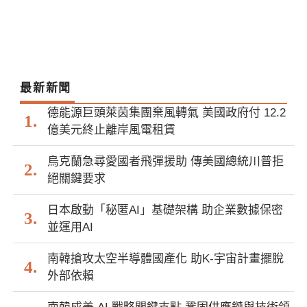
最新新聞
德能源巨頭萊茵集團棄風轉氣 美國政府付 12.2
億美元終止離岸風電租賃
烏克蘭急尋愛國者飛彈援助 傳美國總統川普拒
絕關鍵要求
日本啟動「秘匿AI」基礎架構 助企業數據保密
並運用AI
南韓搶攻太空半導體國產化 助K-宇宙計畫擺脫
外部依賴