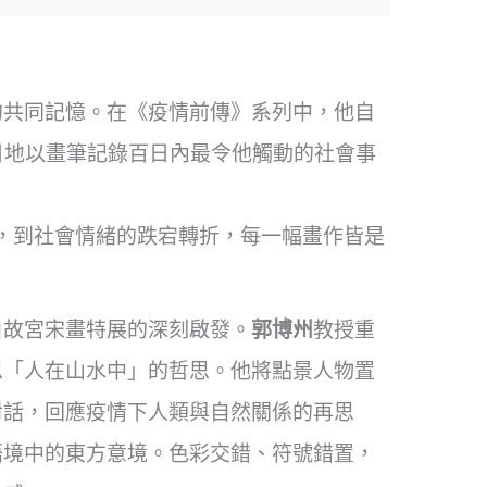
的共同記憶。在《疫情前傳》系列中，他自
一日地以畫筆記錄百日內最令他觸動的社會事
，到社會情緒的跌宕轉折，每一幅畫作皆是
。
自故宮宋畫特展的深刻啟發。
郭博州
教授重
思「人在山水中」的哲思。他將點景人物置
對話，回應疫情下人類與自然關係的再思
語境中的東方意境。色彩交錯、符號錯置，