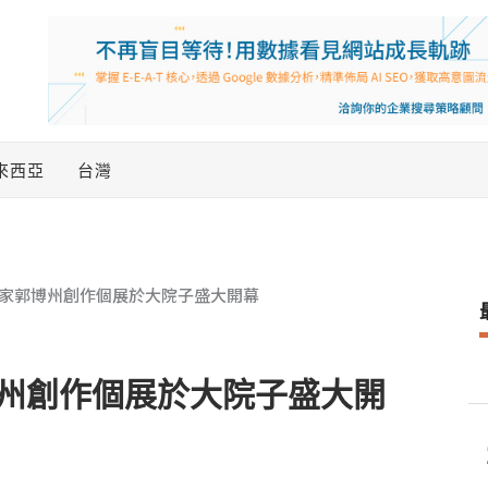
來西亞
台灣
家郭博州創作個展於大院子盛大開幕
州創作個展於大院子盛大開