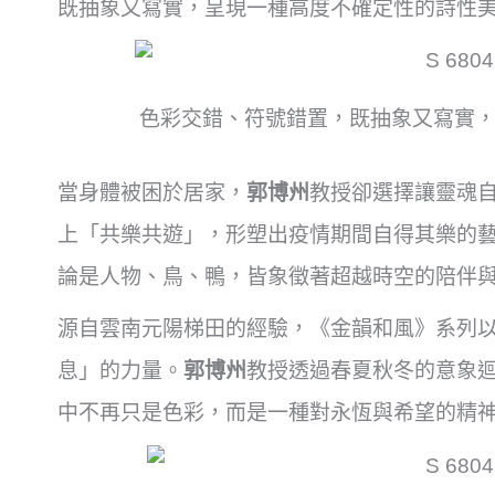
既抽象又寫實，呈現一種高度不確定性的詩性
色彩交錯、符號錯置，既抽象又寫實
當身體被困於居家，
郭博州
教授卻選擇讓靈魂
上「共樂共遊」，形塑出疫情期間自得其樂的
論是人物、鳥、鴨，皆象徵著超越時空的陪伴
源自雲南元陽梯田的經驗，《金韻和風》系列
息」的力量。
郭博州
教授透過春夏秋冬的意象
中不再只是色彩，而是一種對永恆與希望的精