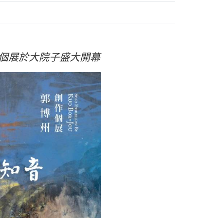
個展於大院子盛大開幕