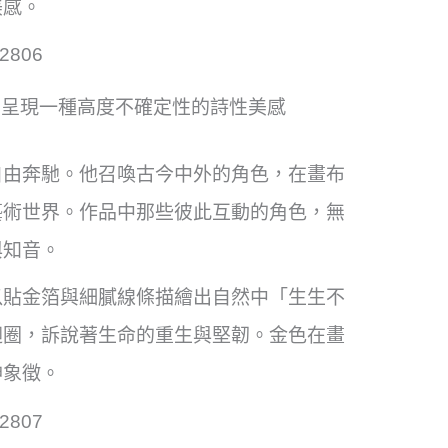
美感。
，呈現一種高度不確定性的詩性美感
自由奔馳。他召喚古今中外的角色，在畫布
藝術世界。作品中那些彼此互動的角色，無
與知音。
以貼金箔與細膩線條描繪出自然中「生生不
迴圈，訴說著生命的重生與堅韌。金色在畫
神象徵。