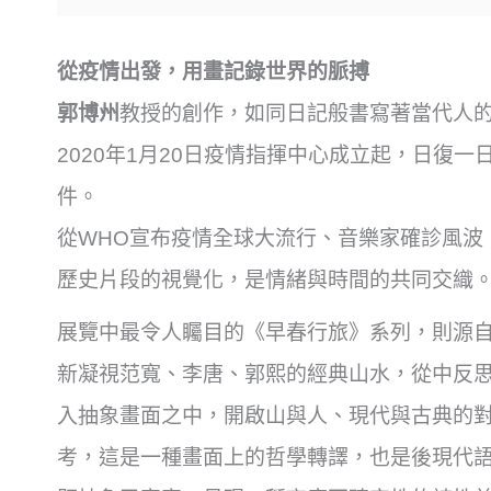
從疫情出發，用畫記錄世界的脈搏
郭博州
教授的創作，如同日記般書寫著當代人
2020年1月20日疫情指揮中心成立起，日復
件。
從WHO宣布疫情全球大流行、音樂家確診風波
歷史片段的視覺化，是情緒與時間的共同交織
展覽中最令人矚目的《早春行旅》系列，則源
新凝視范寬、李唐、郭熙的經典山水，從中反
入抽象畫面之中，開啟山與人、現代與古典的
考，這是一種畫面上的哲學轉譯，也是後現代