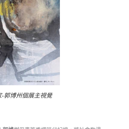
家-郭博州個展主視覺