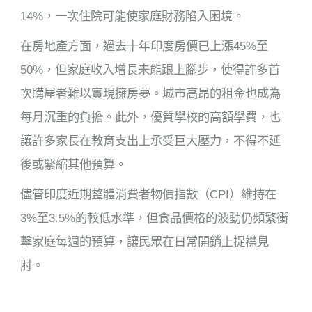
14%，一次住院可能使家庭財務陷入困境。
在房地產方面，過去十年印度房價已上漲45%至
50%，但家庭收入增長未能跟上腳步，使得許多首
次購屋者難以實現擁房夢。城市高昂的租金也成為
每月沉重的負擔。此外，優質學校的高額學費，也
讓許多家長在教育支出上承受巨大壓力，不得不延
後或緊縮其他預算。
儘管印度近期整體消費者物價指數（CPI）維持在
3%至3.5%的較低水準，但食品價格的波動仍頻繁衝
擊家庭每週的預算，讓民眾在日常開銷上捉襟見
肘。