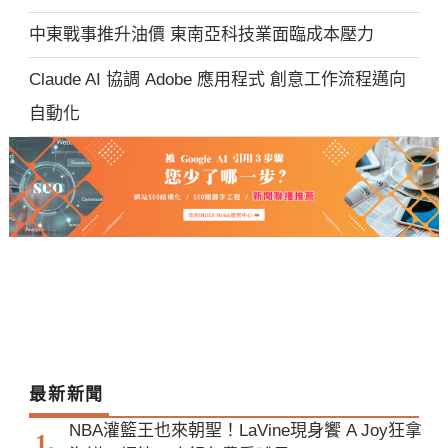
中東戰事推升油價 東南亞科技業面臨成本壓力
Claude AI 協調 Adobe 應用程式 創意工作流程邁向
自動化
最新新聞
NBA灌籃王也來朝聖！LaVine現身饗 A Joy狂拿