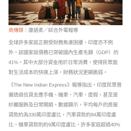
商傳媒
｜康語柔／綜合外電報導
全球許多家庭正飽受財務焦慮困擾，印度亦不例
外。該國家庭債務已突破國內生產毛額（GDP）的
41%，其中大部分資金用於日常消費，使得民眾面
對生活成本的快速上漲，財務狀況更顯脆弱。
《The New Indian Express》報導指出，印度民眾普
遍透過信貸支應手機、機車、汽車、度假，甚至是
紗麗服飾及日常開銷。數據顯示，平均每戶的房屋
貸款約為330萬印度盧比，汽車貸款約84萬印度盧
比，機車貸款則約9萬印度盧比。許多家庭超過40%