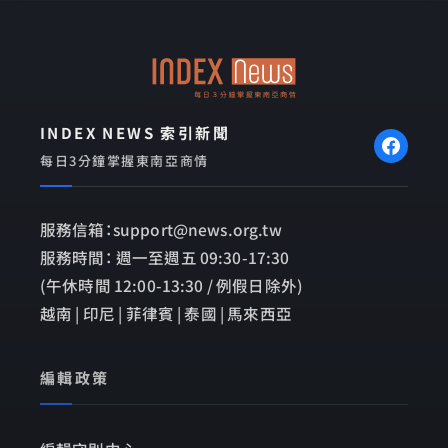
o
o
o
p
k
e
INDEX NEWS 索引新聞
每日3分鐘掌握東南亞商情
服務信箱：support@news.org.tw
服務時間： 週一至週五 09:30-17:30
(午休時間 12:00-13:30 / 例假日除外)
越南 | 印尼 | 菲律賓 | 泰國 | 馬來西亞
編輯政策