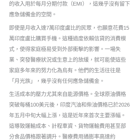
的收入用於每月分期付款（EMI），這幾乎沒有留下
應急儲備金的空間。
即使是月收入達7萬印度盧比的民眾，也願意花費15
萬印度盧比購買手機。這種過度依賴信貸的消費模
式，使得家庭極易受到外部衝擊的影響。一場失
業、突發醫療狀況或生意上的放緩，就可能使這些
家庭多年來的努力化為烏有。他們的生活往往是
「月光族」，幾乎沒有任何應急儲備金。
生活成本的壓力尤其來自能源價格。全球原油價格
突破每桶100美元後，印度汽油和柴油價格已於2026
年五月中旬大幅上漲，這是近年來首次主要漲幅。
這導致運輸成本、計程車資、貨物運輸費用甚至部
分食品價格跟著調升。醫療費用通膨率高達約