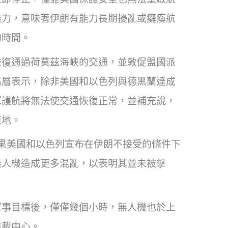
能力，意味著伊朗有能力長期擾亂或癱瘓航
的時間。
恢復通過荷莫茲海峽的交通，並敦促盟國派
高層表示，除非美國和以色列與德黑蘭達成
軍護航將無法使交通恢復正常，並補充說，
原地。
am 表示，如果美國和以色列宣布在伊朗不接受的條件下
無人機造成更多混亂，以表明其並未被擊
軍事目標後，僅僅幾個小時，無人機也於上
裝載中心。