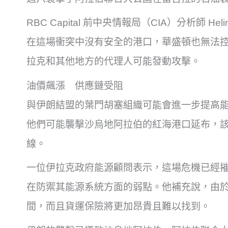
RBC Capital 前中央情報局（CIA）分析師 H
在這場衝突中沒有安全的港口，華盛頓也無法
拉克和其他地方的代理人可能發動攻擊。
油價飆漲 供應鏈受阻
與伊朗結盟的葉門胡塞組織可能會進一步提高
他們可能襲擊沙烏地阿拉伯的紅海港口延布，
線。
一位伊拉克政府能源顧問表示，這場危機已經
在防禦其能源系統方面的弱點。他補充說，由
間，而且貨運保險將更加昂貴且難以找到。