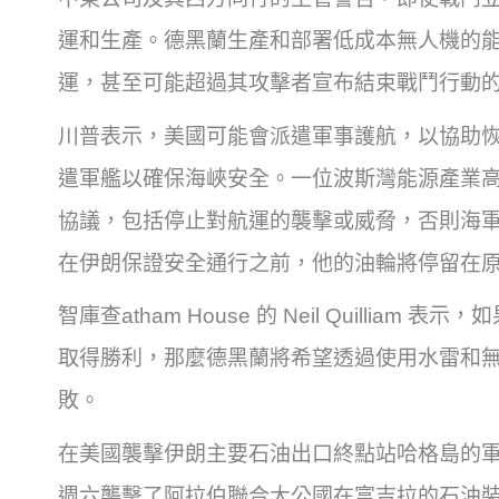
運和生產。德黑蘭生產和部署低成本無人機的
運，甚至可能超過其攻擊者宣布結束戰鬥行動
川普表示，美國可能會派遣軍事護航，以協助
遣軍艦以確保海峽安全。一位波斯灣能源產業
協議，包括停止對航運的襲擊或威脅，否則海
在伊朗保證安全通行之前，他的油輪將停留在
智庫查atham House 的 Neil Quilli
取得勝利，那麼德黑蘭將希望透過使用水雷和
敗。
在美國襲擊伊朗主要石油出口終點站哈格島的
週六襲擊了阿拉伯聯合大公國在富吉拉的石油