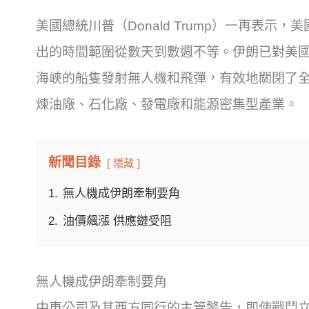
美國總統川普（Donald Trump）一再表
出的時間範圍從數天到數週不等。伊朗已對美
海峽的船隻發射無人機和飛彈，有效地關閉了全球
煉油廠、石化廠、發電廠和能源密集型產業。
新聞目錄
隱藏
1.
無人機成伊朗牽制要角
2.
油價飆漲 供應鏈受阻
無人機成伊朗牽制要角
中東公司及其西方同行的主管警告，即使戰鬥