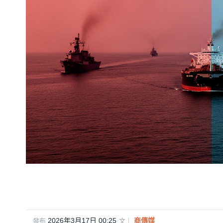
2026年3月17日 00:25
·
商傳媒
發布
文｜