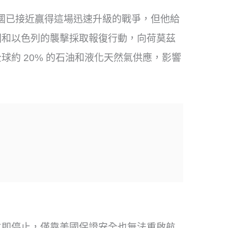
示，美國已接近贏得這場迅速升級的戰爭，但他給
國和以色列的襲擊採取報復行動，向荷莫茲
約 20% 的石油和液化天然氣供應，影響
立即停止，僅靠美國保證安全也無法重啟航