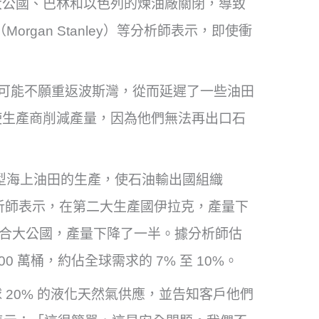
大公國、巴林和以色列的煉油廠關閉，導致
rgan Stanley）等分析師表示，即使衝
石油公司可能不願重返波斯灣，從而延遲了一些油田
使生產商削減產量，因為他們無法再出口石
 兩個大型海上油田的生產，使石油輸出國組織
分析師表示，在第二大生產國伊拉克，產量下
伯聯合大公國，產量下降了一半。據分析師估
0 萬桶，約佔全球需求的 7% 至 10%。
20% 的液化天然氣供應，並告知客戶他們