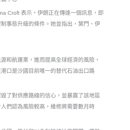
elima Croft 表示，伊朗正在傳達一個訊息，即
控制事態升級的條件。她並指出，葉門、伊
能源和航運業，進而提高全球經濟的風險，
該港口是沙國目前唯一的替代石油出口路
摧毀了對供應路線的信心，並暴露了該地區
於人們認為風險較高，維修將需要數月時