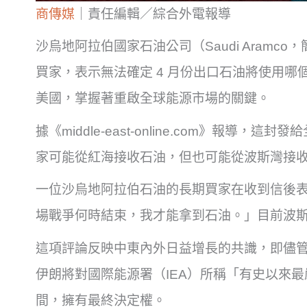
商傳媒
｜責任編輯／綜合外電報導
沙烏地阿拉伯國家石油公司（Saudi Aram
買家，表示無法確定 4 月份出口石油將使用
美國，掌握著重啟全球能源市場的關鍵。
據《middle-east-online.com》報
家可能從紅海接收石油，但也可能從波斯灣接
一位沙烏地阿拉伯石油的長期買家在收到信後
場戰爭何時結束，我才能拿到石油。」目前波
這項評論反映中東內外日益增長的共識，即儘
伊朗將對國際能源署（IEA）所稱「有史以來
間，擁有最終決定權。