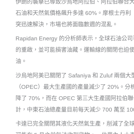
伊朗的襲擊已導致沙烏地阿拉伯、阿拉伯聯合
石油和天然氣價格飆升多達 60%。摩根士丹利（Mo
突迅速解決，市場也將面臨數週的混亂。
Rapidan Energy 的分析師表示，全球
的重啟，並可能損害油藏。運輸線的關閉也迫
油。
沙烏地阿美已關閉了 Safaniya 和 Zuluf
（OPEC）最大生產國的產量減少了 20%。
降了 70%，而在 OPEC 第三大生產國阿拉
計，中東石油總產量目前每天減少 700 萬至 100
卡達已完全關閉其液化天然氣生產，削減了全球 