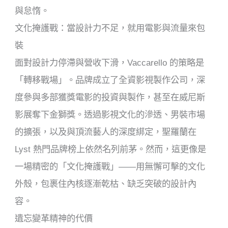
與怠惰。
文化掩護戰：當設計力不足，就用電影與流量來包
裝
面對設計力停滯與營收下滑，Vaccarello 的策略是
「轉移戰場」。品牌成立了全資影視製作公司，深
度參與多部獲獎電影的投資與製作，甚至在威尼斯
影展奪下金獅獎。透過影視文化的滲透、男裝市場
的擴張，以及與頂流藝人的深度綁定，聖羅蘭在
Lyst 熱門品牌榜上依然名列前茅。然而，這更像是
一場精密的「文化掩護戰」——用無懈可擊的文化
外殼，包裹住內核逐漸乾枯、缺乏突破的設計內
容。
遺忘變革精神的代價