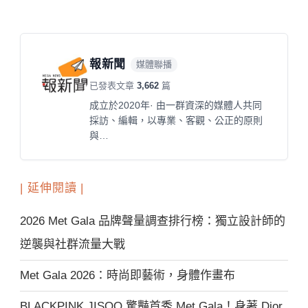
報新聞
媒體聯播
已發表文章
3,662
篇
成立於2020年· 由一群資深的媒體人共同
採訪、編輯，以專業、客觀、公正的原則
與…
| 延伸閱讀 |
2026 Met Gala 品牌聲量調查排行榜：獨立設計師的
逆襲與社群流量大戰
Met Gala 2026：時尚即藝術，身體作畫布
BLACKPINK JISOO 驚豔首秀 Met Gala！身著 Dior