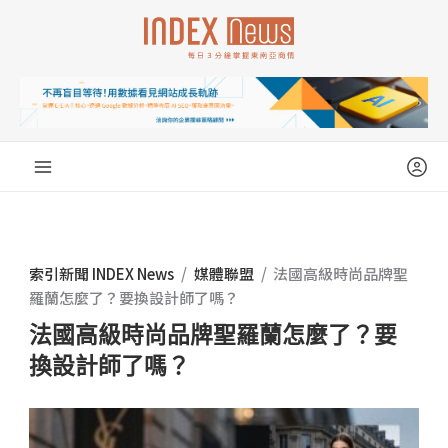
跳
至
主
要
內
容
索引新聞 INDEX News
/
媒體聯盟
/
法國高級時尚品牌聖
羅蘭怎麼了？要換設計師了嗎？
法國高級時尚品牌聖羅蘭怎麼了？要
換設計師了嗎？