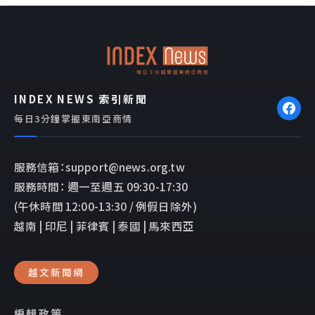
b
l
o
o
o
p
k
e
INDEX NEWS 索引新聞
每日3分鐘掌握東南亞商情
服務信箱：support@news.org.tw
服務時間： 週一至週五 09:30-17:30
(午休時間 12:00-13:30 / 例假日除外)
越南 | 印尼 | 菲律賓 | 泰國 | 馬來西亞
越文新聞網
編輯政策