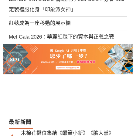
定製禮服化身「印象派女神」
紅毯成為一座移動的展示櫃
Met Gala 2026：華麗紅毯下的資本與正義之戰
最新新聞
木棉花攤位集結《蠟筆小新》《膽大黨》