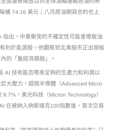
峽全面重新開放以供全球油輪運輸原油的希
桶 74.16 美元；八月原油期貨合約也上
etursson 指出，中東衝突的不確定性可能會導致油
這將有利於能源股。他觀察到北美股市正出現板
在內的「舊經濟類股」。
及 AI 技術能否帶來足夠的生產力和利潤以
力，超微半導體（Advanced Micro
9.7%，美光科技（Micron Technology）
司 xAI 在被納入納斯達克100指數後，首次交易