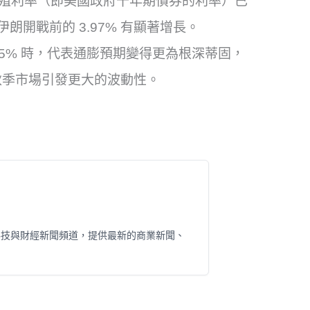
債殖利率（即美國政府十年期債券的利率）已
與伊朗開戰前的 3.97% 有顯著增長。
破 4.5% 時，代表通膨預期變得更為根深蒂固，
秋季市場引發更大的波動性。
科技與財經新聞頻道，提供最新的商業新聞、