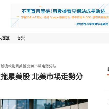
來西亞
台灣
I 股疲軟拖累美股 北美市場走勢分歧
軟拖累美股 北美市場走勢分