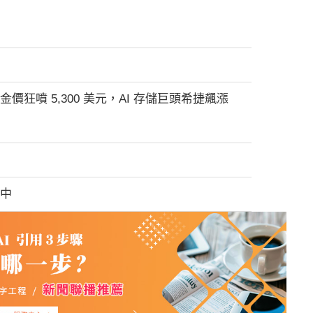
狂噴 5,300 美元，AI 存儲巨頭希捷飆漲
抗中