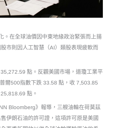
化。在全球油價因中東地緣政治緊張而上揚
股市則因人工智慧（AI）類股表現疲軟而
在 35,272.59 點。反觀美國市場，道瓊工業平
普爾500指數下跌 33.58 點，收 7,503.85
,818.69 點。
 Bloomberg》報導，三艘油輪在荷莫茲
出售伊朗石油的許可證，這項許可原是美國