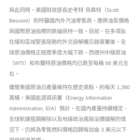
與此同時，美國財政部長史考特·貝森特（Scott
Bessent）則呼籲國內外汽油零售商，應將油泵價格
與國際原油指標的跌幅保持一致。目前，在多項旨
在緩和區域緊張局勢的外交諒解備忘錄簽署後，全
球原油價格正經歷季度大幅下跌，西德州中級原油
（WTI）和布蘭特原油價格均已跌至每桶 68 美元左
右。
儘管美國原油日產量維持在歷史高點，約每天 1,360
萬桶，美國能源資訊署（Energy Information
Administration, EIA）預計，在國內產量持續穩定、
全球航運瓶頸解除以及地緣政治風險溢價緩解的情
況下，仍將為零售燃料價格回歸每加侖 3 美元以下