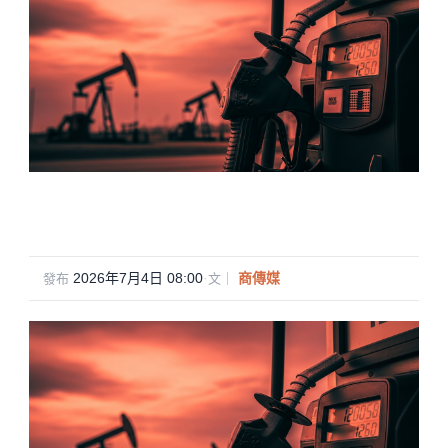
2026年7月4日 08:00
·
商傳媒
發布
文｜