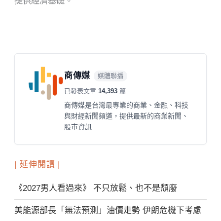
提供經濟基礎。
商傳媒
媒體聯播
已發表文章
14,393
篇
商傳媒是台灣最專業的商業、金融、科技
與財經新聞頻道，提供最新的商業新聞、
股市資訊…
| 延伸閱讀 |
《2027男人看過來》 不只放鬆、也不是頹廢
美能源部長「無法預測」油價走勢 伊朗危機下考慮