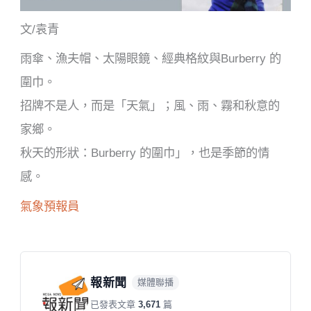
文/袁青
雨傘、漁夫帽、太陽眼鏡、經典格紋與Burberry 的
圍巾。
招牌不是人，而是「天氣」；風、雨、霧和秋意的
家鄉。
秋天的形狀：Burberry 的圍巾」，也是季節的情
感。
氣象預報員
報新聞
媒體聯播
已發表文章
3,671
篇