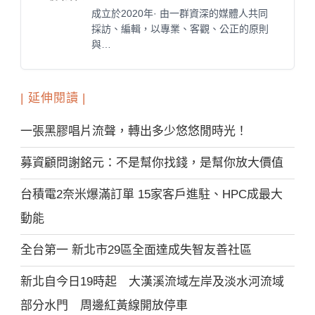
成立於2020年· 由一群資深的媒體人共同
採訪、編輯，以專業、客觀、公正的原則
與…
| 延伸閱讀 |
一張黑膠唱片流聲，轉出多少悠悠閒時光！
募資顧問謝銘元：不是幫你找錢，是幫你放大價值
台積電2奈米爆滿訂單 15家客戶進駐、HPC成最大
動能
全台第一 新北市29區全面達成失智友善社區
新北自今日19時起 大漢溪流域左岸及淡水河流域
部分水門 周邊紅黃線開放停車