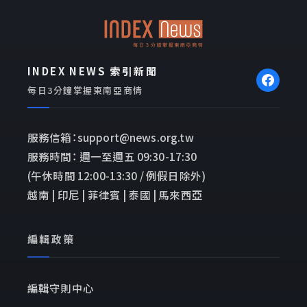
o
p
k
e
INDEX NEWS 索引新聞
每日3分鐘掌握東南亞商情
服務信箱：support@news.org.tw
服務時間： 週一至週五 09:30-17:30
(午休時間 12:00-13:30 / 例假日除外)
越南 | 印尼 | 菲律賓 | 泰國 | 馬來西亞
編輯政策
編輯守則中心