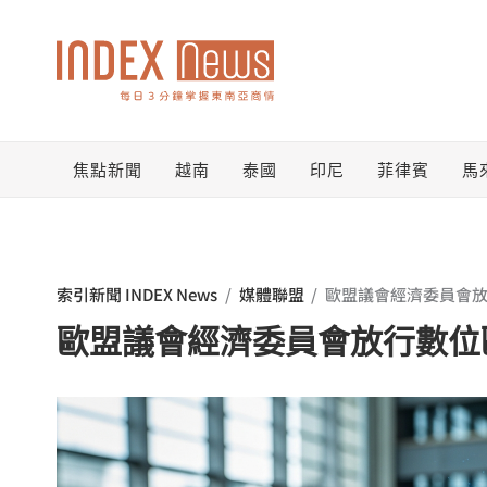
跳
至
主
要
焦點新聞
越南
泰國
印尼
菲律賓
馬
內
容
索引新聞 INDEX News
/
媒體聯盟
/
歐盟議會經濟委員會放
歐盟議會經濟委員會放行數位