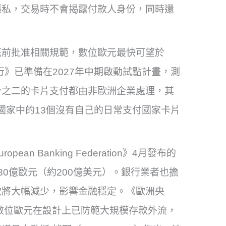
隱私，交易時不會揭露付款人身份，同時還
底前批准相關規範，數位歐元最快可望於
行》已準備在2027年中期啟動試點計畫，測
分之二的卡片支付都由非歐洲企業處理，其
區國家中的13個沒有自己的日常支付國家卡片
 Banking Federation》4月發布的
0億歐元（約200億美元）。銀行業者也擔
款將大幅減少，影響金融穩定。《歐洲央
此則表示，數位歐元在設計上已防範大規模存款外流，