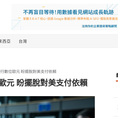
來西亞
台灣
行數位歐元 盼擺脫對美支付依賴
歐元 盼擺脫對美支付依賴