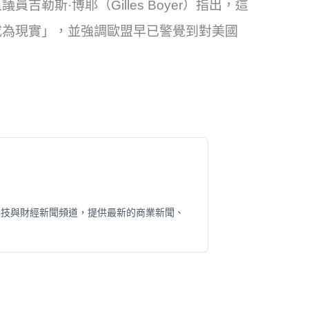
勒斯·博耶（Gilles Boyer）指出，這
成為現實」，並強調歐盟早已警覺到對美國
科技與財經新聞頻道，提供最新的商業新聞、