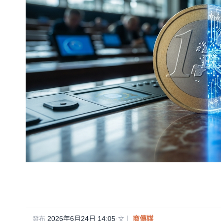
2026年6月24日 14:05
·
商傳媒
發布
文｜