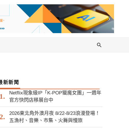
搜
尋
最新新聞
Netflix現象級IP「K-POP獵魔女團」一週年
官方快閃店移展台中
2026東北角外澳月夜 8/22-8/23浪漫登場！
五漁村、音樂、市集、火舞與慢旅