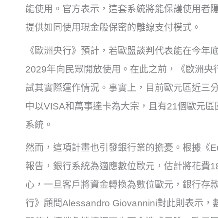
能使用。官方表示，這套系統將能保護使用者
提供如同使用現金般保密的離線支付模式。
《歐洲央行》預計，若歐盟談判代表能在今年
2029年向民眾開放使用。在此之前，《歐洲央
試其實際運作情況。事實上，目前歐元區近三
中以VISA和萬事達卡為大宗，且有21個歐元
系統。
然而，這項計畫也引發銀行業的擔憂。根據《European
報告，銀行系統為適應數位歐元，估計將花費18
心，一旦客戶將資金轉換為數位歐元，銀行存
行》顧問Alessandro Giovannini對