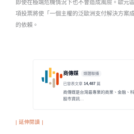
即使在極端危機情況下也不會造成風險。歐元區議員吉
項投票將使「一個主權的泛歐洲支付解決方案
的依賴。
商傳媒
媒體聯播
已發表文章
14,487
篇
商傳媒是台灣最專業的商業、金融、
股市資訊…
| 延伸閱讀 |