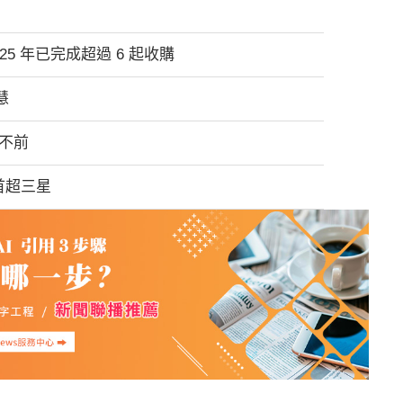
2025 年已完成超過 6 起收購
慧
滯不前
佔首超三星