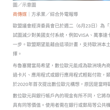
圖／示意圖
商傳媒
｜方承業／綜合外電報導
歐盟議會經濟委員會已於週二（6月23日）為
試圖減少對美國支付系統，例如VISA、萬事達卡、Ap
一步。歐盟期望能藉由這項計畫，支持歐洲本
擇。
布魯塞爾當局希望，數位歐元能成為歐洲境內
過卡片、應用程式或銀行應用程式輕鬆付款，類
於2020年首次提出數位歐元構想，原因是當
數位歐元與銀行帳戶內的現金有所不同，它將
具有同等價值。使用者需在銀行或郵局等公共