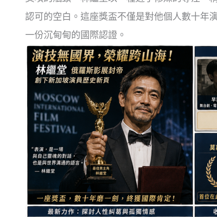
認可的空白。這座獎盃不僅是對他個人數十年
一份沉甸甸的國際認證。