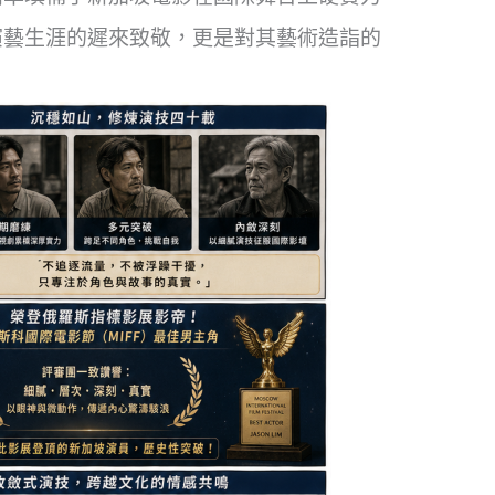
演藝生涯的遲來致敬，更是對其藝術造詣的