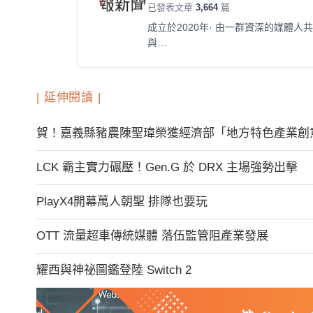
已發表文章
3,664
篇
成立於2020年· 由一群資深的媒體
與…
| 延伸閱讀 |
賀！嘉義縣豬農陳聖瑋榮獲經濟部「地方特色產業創
LCK 霸主實力碾壓！Gen.G 於 DRX 主場強勢出擊
PlayX4開幕萬人朝聖 排隊也要玩
OTT 流量超車傳統媒體 落伍監管阻產業發展
耀西與神祕圖鑑登陸 Switch 2