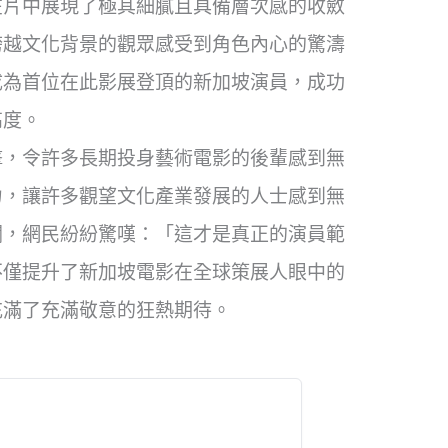
在片中展現了極其細膩且具備層次感的收斂
跨越文化背景的觀眾感受到角色內心的驚濤
成為首位在此影展登頂的新加坡演員，成功
高度。
擊，令許多長期投身藝術電影的後輩感到無
力，讓許多觀望文化產業發展的人士感到無
欄，網民紛紛驚嘆：「這才是真正的演員範
不僅提升了新加坡電影在全球策展人眼中的
充滿了充滿敬意的狂熱期待。