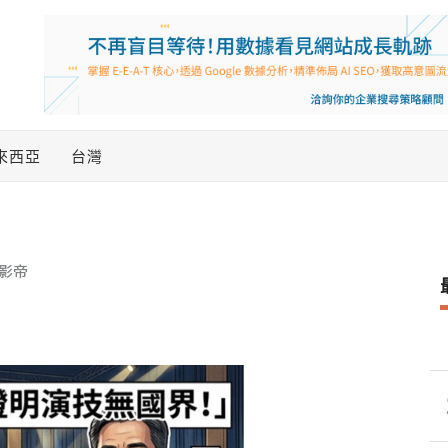
來西亞
台灣
影帝