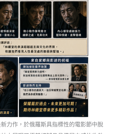
最新力作，於俄羅斯具指標性的電影節中脫