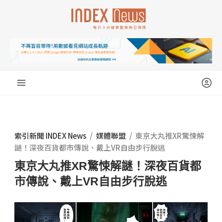
跳
至
主
要
內
容
索引新聞 INDEX News
/
媒體聯盟
/
東京大丸推XR驚悚解
謎！深夜百貨都市傳說、戴上VR自由步行脫逃
東京大丸推XR驚悚解謎！深夜百貨都
市傳說、戴上VR自由步行脫逃