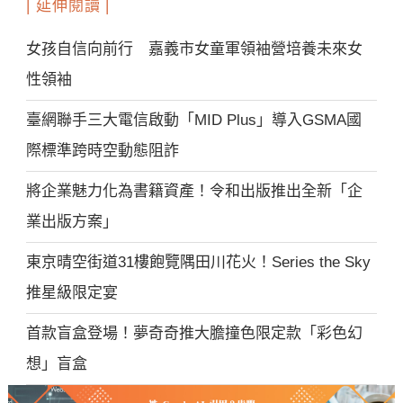
| 延伸閱讀 |
女孩自信向前行 嘉義市女童軍領袖營培養未來女
性領袖
臺網聯手三大電信啟動「MID Plus」導入GSMA國
際標準跨時空動態阻詐
將企業魅力化為書籍資產！令和出版推出全新「企
業出版方案」
東京晴空街道31樓飽覽隅田川花火！Series the Sky
推星級限定宴
首款盲盒登場！夢奇奇推大膽撞色限定款「彩色幻
想」盲盒