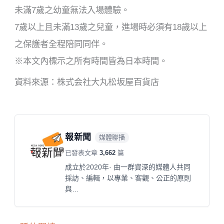
未滿7歲之幼童無法入場體驗。
7歲以上且未滿13歲之兒童，進場時必須有18歲以上
之保護者全程陪同同伴。
※本文內標示之所有時間皆為日本時間。
資料來源：株式会社大丸松坂屋百貨店
報新聞
媒體聯播
已發表文章
3,662
篇
成立於2020年· 由一群資深的媒體人共同
採訪、編輯，以專業、客觀、公正的原則
與…