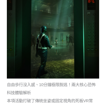
自由歩行沒入感、10分鐘極限脫逃！兩大核心恐怖
科技體驗解析
本項活動打破了傳統坐姿或固定視角的死板VR常