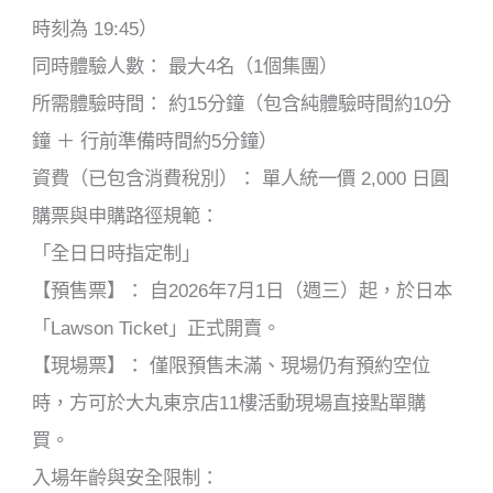
時刻為 19:45）
同時體驗人數： 最大4名（1個集團）
所需體驗時間： 約15分鐘（包含純體驗時間約10分
鐘 ＋ 行前準備時間約5分鐘）
資費（已包含消費稅別）： 單人統一價 2,000 日圓
購票與申購路徑規範：
「全日日時指定制」
【預售票】： 自2026年7月1日（週三）起，於日本
「Lawson Ticket」正式開賣。
【現場票】： 僅限預售未滿、現場仍有預約空位
時，方可於大丸東京店11樓活動現場直接點單購
買。
入場年齡與安全限制：