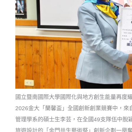
國立暨南國際大學國際化與地方創生能量再度
2026金大「蘭馨盃」
全國創新創業競賽中，來
管理學系的碩士生李芸，
在全國49支隊伍中脫
旅遊設計的「金門共生藝術祭」
創新企劃一舉