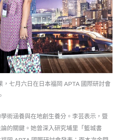
七月六日在日本福岡 APTA 國際研討會
。
的學術涵養與在地創生養分。李芸表示，
暨
法論的關鍵。
她曾深入研究埔里「籃城書