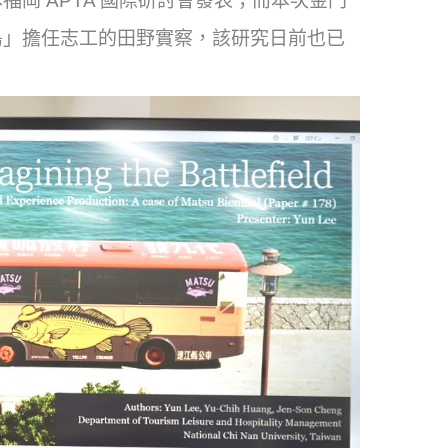
岡 APTA 國際研討會發表；而本次金門
島」擔任志工的田野實察，該研究日前也已