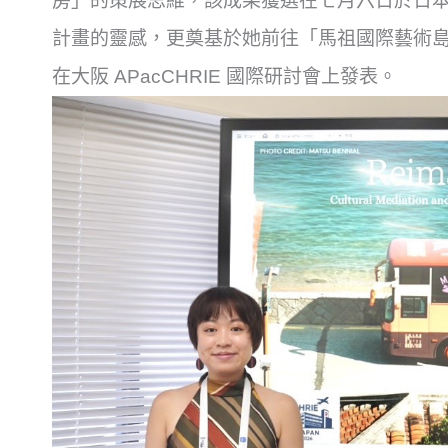
房」的策展思維，
該成果獲選在七月六日於日本福
計畫的靈感，更奠基於她前往「
馬祖國際藝術
在大阪 APacCHRIE 國際研討會上發表。