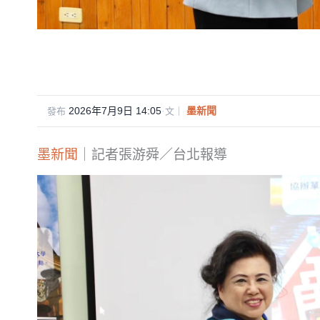
2026年7月9日 14:05
·
墨新聞
發布
文｜
墨新聞
｜記者張游舜／台北報導