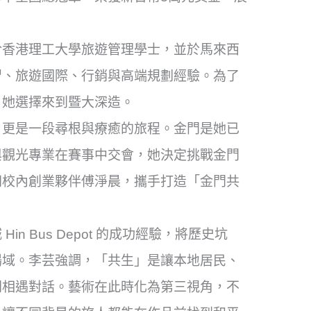
於香港理工大學旅遊管理學士，並於馬來西
習、旅遊國際、
行銷與高端規劃經驗。為了
，她選擇來到暨大深造。
，
更是一段尋根與療癒的旅程。金門是她已
與觀光專業在賽事中交會，
她決定挑戰金門
同校內創業夥伴傅淨晨，攜手打造「金門共
 Bus Depot 的成功經驗，將歷史坑
場域。李芸強調，「共生」
是讓本地居民、
間相遇對話。
藝術在此時化為第三視角，不