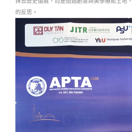
抹去歷史傷痕，
而是透過創意與美學療癒土地
的反思。