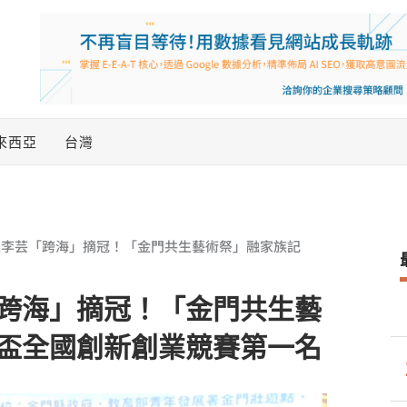
來西亞
台灣
生李芸「跨海」摘冠！「金門共生藝術祭」融家族記
跨海」摘冠！「金門共生藝
盃全國創新創業競賽第一名