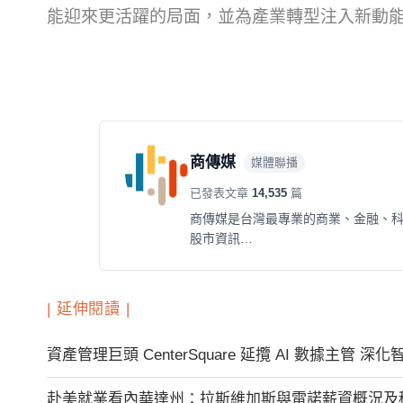
能迎來更活躍的局面，並為產業轉型注入新動
商傳媒
媒體聯播
已發表文章
14,535
篇
商傳媒是台灣最專業的商業、金融、
股市資訊…
| 延伸閱讀 |
資產管理巨頭 CenterSquare 延攬 AI 數據主管 
赴美就業看內華達州：拉斯維加斯與雷諾薪資概況及