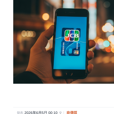
2026年6月5日 00:10
·
商傳媒
發布
文｜