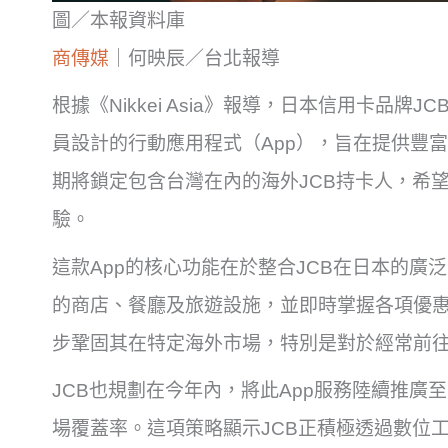
圖／本報資料庫
商傳媒
｜何映辰／台北報導
根據《Nikkei Asia》報導，日本信用卡品
員設計的行動應用程式（App），旨在提供豐
期將鎖定包含台灣在內的海外JCB持卡人，希
驗。
這款App的核心功能在於整合JCB在日本的廣
的商店、餐廳及旅遊設施，並即時掌握各項優惠
步鞏固其在特定海外市場，特別是對於經常前
JCB也規劃在今年內，將此App服務陸續推廣
場覆蓋率。這項策略顯示JCB正積極透過數位