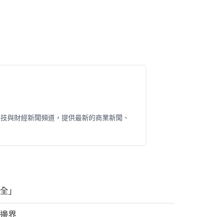
科技與財經新聞頻道，提供最新的商業新聞、
安全」
級邊界