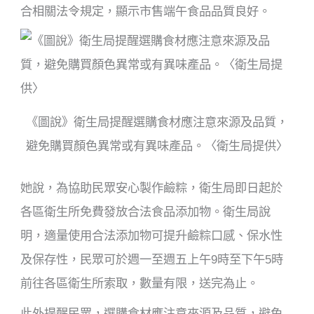
合相關法令規定，顯示市售端午食品品質良好。
《圖說》衛生局提醒選購食材應注意來源及品質，
避免購買顏色異常或有異味產品。〈衛生局提供〉
她說，為協助民眾安心製作鹼粽，衛生局即日起於
各區衛生所免費發放合法食品添加物。衛生局說
明，適量使用合法添加物可提升鹼粽口感、保水性
及保存性，民眾可於週一至週五上午9時至下午5時
前往各區衛生所索取，數量有限，送完為止。
此外提醒民眾，選購食材應注意來源及品質，避免