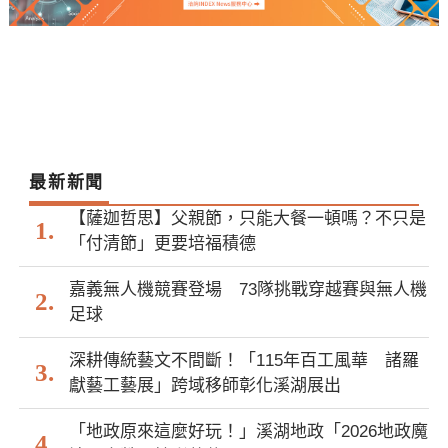
最新新聞
【薩迦哲思】父親節，只能大餐一頓嗎？不只是
「付清節」更要培福積德
嘉義無人機競賽登場 73隊挑戰穿越賽與無人機
足球
深耕傳統藝文不間斷！「115年百工風華 諸羅
獻藝工藝展」跨域移師彰化溪湖展出
「地政原來這麼好玩！」溪湖地政「2026地政魔