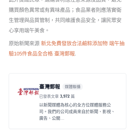
購買顏色異常或有異味產品；食品業者則應落實衛
生管理與品質管制，共同維護食品安全，讓民眾安
心享用端午美食。
原始新聞來源
新北免費發放合法鹼粽添加物 端午抽
驗105件食品全合格
臺灣郵報
.
臺灣郵報
媒體聯播
已發表文章
3,972
篇
以新聞媒體為核心的全方位媒體服務公
司。我們的公司成員來自於新聞、影視、
廣告、公關…