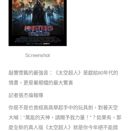
Screenshot
敲響懷舊的最強音：《太空超人》是獻給80年代的
情書，更是暑期檔的最大驚喜
記者張杰倫報導
你是不是也曾經高高舉起手中的玩具劍，對著天空
大喊：“萬能的天神，請賜予我力量！”？如果有，那
麼全新的真人版《太空超人》就是你今年絕不能錯