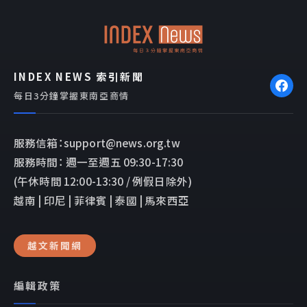
o
p
k
e
INDEX NEWS 索引新聞
每日3分鐘掌握東南亞商情
服務信箱：support@news.org.tw
服務時間： 週一至週五 09:30-17:30
(午休時間 12:00-13:30 / 例假日除外)
越南 | 印尼 | 菲律賓 | 泰國 | 馬來西亞
越文新聞網
編輯政策