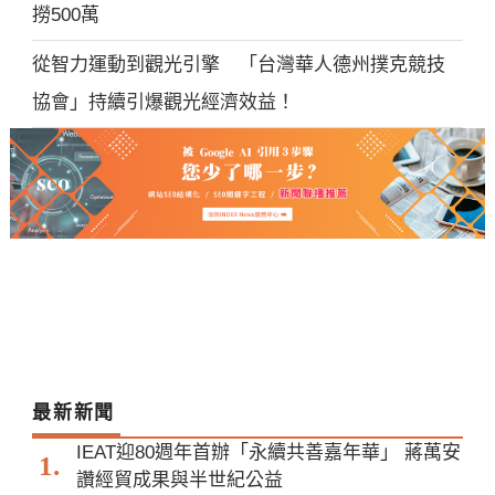
撈500萬
從智力運動到觀光引擎 「台灣華人德州撲克競技
協會」持續引爆觀光經濟效益！
最新新聞
IEAT迎80週年首辦「永續共善嘉年華」 蔣萬安
讚經貿成果與半世紀公益