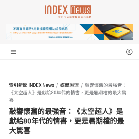
跳
至
主
要
內
容
索引新聞 INDEX News
/
媒體聯盟
/
敲響懷舊的最強音：
《太空超人》是獻給80年代的情書，更是暑期檔的最大驚
喜
敲響懷舊的最強音：《太空超人》是
獻給80年代的情書，更是暑期檔的最
大驚喜