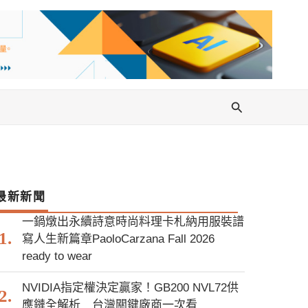
搜
尋
最新新聞
一鍋燉出永續詩意時尚料理卡札納用服裝譜
寫人生新篇章PaoloCarzana Fall 2026
ready to wear
NVIDIA指定權決定贏家！GB200 NVL72供
應鏈全解析 台灣關鍵廠商一次看