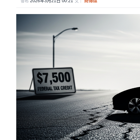
2026年3月21日 00:21
·
商傳媒
發布
文｜