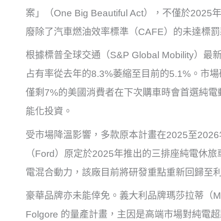
案」（One Big Beautiful Act），不僅
廢除了汽車燃油效率標準（CAFE）的未達標罰
根據標普全球交通（S&P Global Mobili
占有率從去年的8.3%萎縮至目前的5.1%。市場研
僅剩7%的美國消費者在下次購車時會首選純電
能化投資。
受市場降溫影響，多款原本計畫在2025至20
（Ford）原定於2025年推出的三排座純電
電混合動力，該廠目前將研發重點重新回歸至
豪華品牌亦未能倖免。義大利品牌瑪莎拉蒂（Mase
Folgore 的量產計畫，主因是高端市場對純