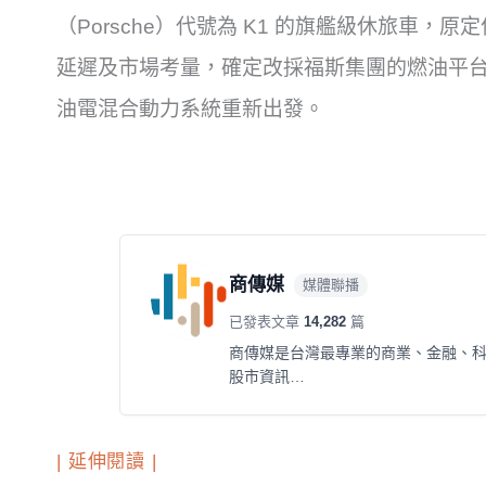
（Porsche）代號為 K1 的旗艦級休旅車
延遲及市場考量，確定改採福斯集團的燃油平台（P
油電混合動力系統重新出發。
商傳媒
媒體聯播
已發表文章
14,282
篇
商傳媒是台灣最專業的商業、金融、
股市資訊…
| 延伸閱讀 |