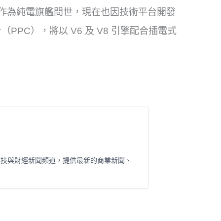
，原定作為純電旗艦問世，現在也因技術平台開發
PC），將以 V6 及 V8 引擎配合插電式
科技與財經新聞頻道，提供最新的商業新聞、