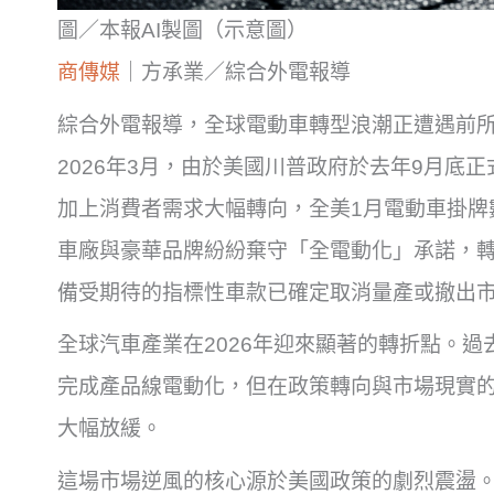
圖／本報AI製圖（示意圖）
商傳媒
｜方承業／綜合外電報導
綜合外電報導，全球電動車轉型浪潮正遭遇前
2026年3月，由於美國川普政府於去年9月底正
加上消費者需求大幅轉向，全美1月電動車掛牌
車廠與豪華品牌紛紛棄守「全電動化」承諾，
備受期待的指標性車款已確定取消量產或撤出
全球汽車產業在2026年迎來顯著的轉折點。
完成產品線電動化，但在政策轉向與市場現實
大幅放緩。
這場市場逆風的核心源於美國政策的劇烈震盪。