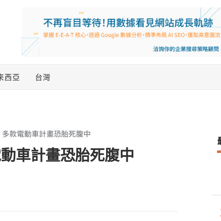
來西亞
台灣
 多款電動車計畫恐胎死腹中
電動車計畫恐胎死腹中