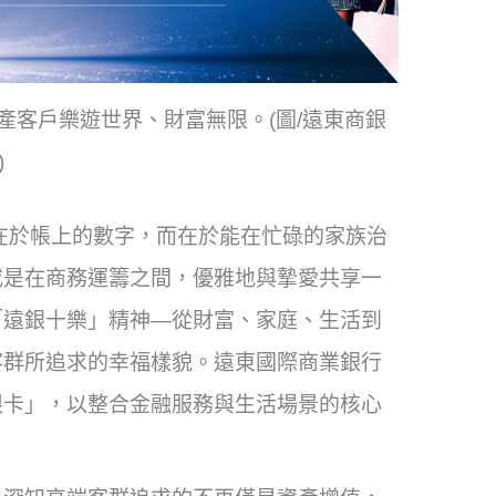
產客戶樂遊世界、財富無限。(圖/遠東商銀
)
在於帳上的數字，而在於能在忙碌的家族治
或是在商務運籌之間，優雅地與摯愛共享一
「遠銀十樂」精神—從財富、家庭、生活到
客群所追求的幸福樣貌。遠東國際商業銀行
限卡」，以整合金融服務與生活場景的核心