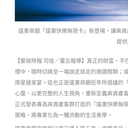
遠東商銀「遠東快樂無限卡」新登場，讓高資
提供
【警政時報 司徒／臺北報導】真正的財富，不
理中，隨時切換至一場說走就走的南國假期；
席星級家宴。這也正是遠東商銀近年所倡議的
心靈，以更完整的人生視角，重新定義高資產
正式發表專為高資產客群打造的「遠東快樂無
策略，將專業化為一種流動的生活美學。