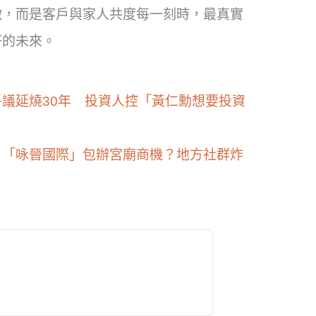
徵，而是客戶與家人共度每一刻時，最真實
好的未來。
議延燒30年 投資人控「黃仁勳想要投資
 「咏晉國際」包辦宮廟商機？地方社群炸