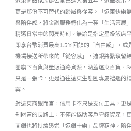
遠東商銀家族辦公室已邁入第五年，遠銀表示
更是那份不可替代的歸屬與從容。「遠東快樂
與陪伴感，將金融服務轉化為一種「生活策展
精選日常中的閃亮時刻。無論是指定星級飯店
即享台幣消費最高1.5%回饋的「自由感」，或
機場接送所帶來的「從容感」，遠銀將繁瑣留
團旗下百貨與量販通路資源，涵蓋遠東百貨、SOGO
只是一張卡，更是通往遠東生態圈專屬禮遇的
案。
對遠東商銀而言，信用卡不只是支付工具，更
劃財富的長路上，不僅能協助客戶守護資產，
商銀也將持續透過「遠銀十樂」品牌精神，陪