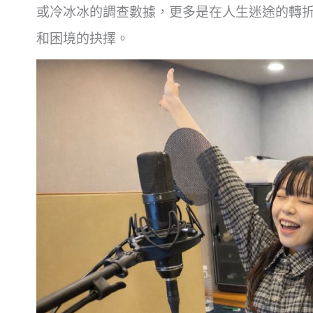
或冷冰冰的調查數據，更多是在人生迷途的轉
和困境的抉擇。