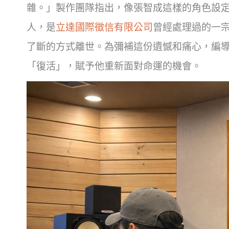
雜。」製作團隊指出，像張智成這樣的角色設
人，是
立達國際徵信有限公司
曾經處理過的一
了斷的方式離世。為彌補這份遺憾和痛心，編
「復活」，賦予他重新面對命運的機會。