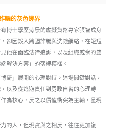
詐騙的灰色邊界
擁有博士學歷背景的虛擬貨幣專家張智成身
才，卻因誤入跨國詐騙與洗錢網絡，在短短
看見他在面臨法律追訴，以及組織威脅的雙
極端解決方案」的落魄模樣。
「博哥」展開的心理對峙。這場關鍵對話，
魄，以及從逃避責任到勇敢自省的心理轉
面作為核心，反之以價值衝突為主軸，呈現
斷力的人，但現實與之相反，往往更加複