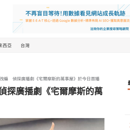
來西亞
台灣
改編 偵探廣播劇《宅爾摩斯的萬事屋》於今日首播
偵探廣播劇《宅爾摩斯的萬