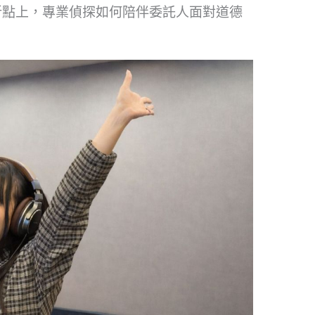
折點上，專業偵探如何陪伴委託人面對道德