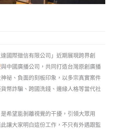
立達國際徵信有限公司」近期展現跨界創
盟
與中國廣播公司，共同打造台灣原創廣播
社神祕、負面的刻板印象，以多宗真實案件
擬貨幣詐騙、跨國洗錢、邊緣人格等當代社
，是希望能剝離視覺的干擾，引領大眾用
藉此讓大家明白這份工作，不只有外遇跟監