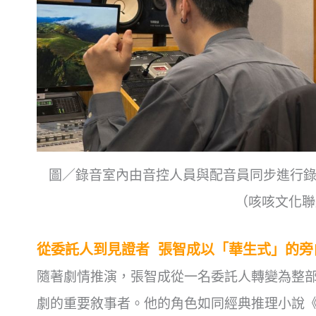
圖／錄音室內由音控人員與配音員同步進行
（咳咳文化聯
從委託人到見證者
張智成以「華生式」的旁
隨著劇情推演，張智成從一名委託人轉變為整
劇的重要敘事者。他的角色如同經典推理小說