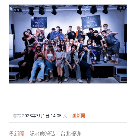
2026年7月1日 14:05
·
墨新聞
發布
文｜
墨新聞
｜記者廖濬弘／台北報導