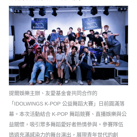
提爾娛樂主辦、友愛基金會共同合作的
「IDOLWINGS K-POP 公益舞蹈大賽」日前圓滿落
幕。本次活動結合 K-POP 舞蹈競賽、直播娛樂與公
益關懷，吸引眾多舞蹈愛好者熱情參與。參賽隊伍
透過充滿感染力的舞台演出，展現青年世代的創