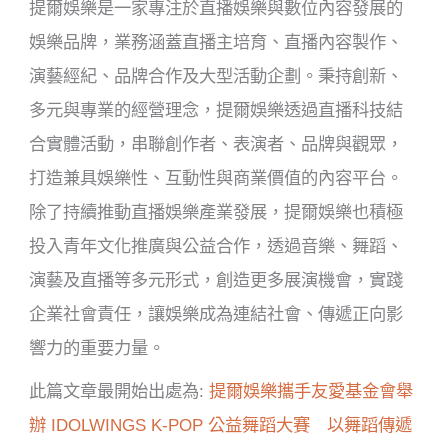
提爾娛樂是一家專注於直播娛樂與數位內容發展的
娛樂品牌，業務涵蓋直播主培育、直播內容製作、
演藝經紀、品牌合作及大型活動企劃。秉持創新、
多元與專業的經營理念，提爾娛樂透過直播科技結
合實體活動，串聯創作者、表演者、品牌與觀眾，
打造兼具娛樂性、互動性與商業價值的內容平台。
除了持續推動直播娛樂產業發展，提爾娛樂也積極
投入青年文化推廣與公益合作，透過音樂、舞蹈、
演藝及直播等多元形式，創造
更多展演
機會，實踐
企業社會責任，讓娛樂成為連結社會、傳遞正向影
響力的重要力量。
此篇文章最開始出處為:
提爾娛樂攜手友愛基金會舉
辦 IDOLWINGS K-POP 公益舞蹈大賽 以舞蹈傳遞