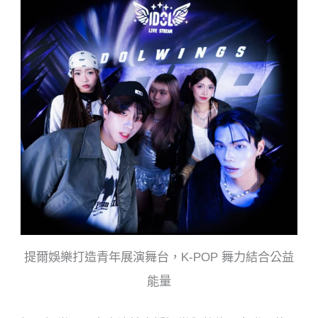
提爾娛樂打造青年展演舞台，K-POP 舞力結合公益
能量