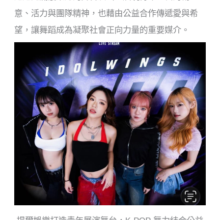
意、活力與團隊精神，也藉由公益合作傳遞愛與希
望，讓舞蹈成為凝聚社會正向力量的重要媒介。