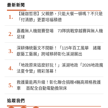
最新新聞
【薩迦哲思】父親節，只能大餐一頓嗎？不只是
「付清節」更要培福積德
嘉義無人機競賽登場 73隊挑戰穿越賽與無人機
足球
深耕傳統藝文不間斷！「115年百工風華 諸羅
獻藝工藝展」跨域移師彰化溪湖展出
「地政原來這麼好玩！」溪湖地政「2026地政魔
法夏令營」精彩落幕！
救護量能再升級！彰化聯合捐贈4輛高規格救護
車 首配全自動電動擔架床
追蹤我們