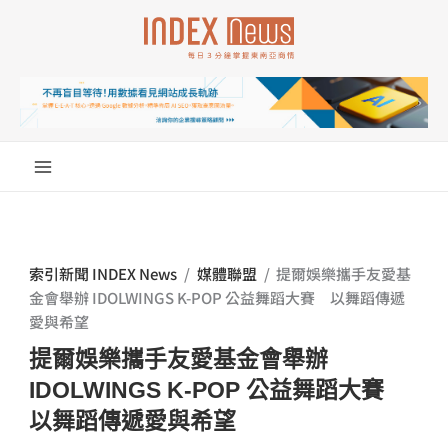
跳
至
主
要
內
容
索引新聞 INDEX News
/
媒體聯盟
/
提爾娛樂攜手友愛基
金會舉辦 IDOLWINGS K-POP 公益舞蹈大賽 以舞蹈傳遞
愛與希望
提爾娛樂攜手友愛基金會舉辦
IDOLWINGS K-POP 公益舞蹈大賽
以舞蹈傳遞愛與希望