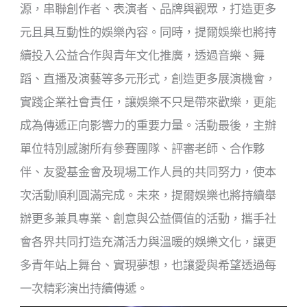
源，串聯創作者、表演者、品牌與觀眾，打造更多
元且具互動性的娛樂內容。同時，提爾娛樂也將持
續投入公益合作與青年文化推廣，透過音樂、舞
蹈、直播及演藝等多元形式，創造
更多展演
機會，
實踐企業社會責任，讓娛樂不只是帶來歡樂，更能
成為傳遞正向影響力的重要力量。活動最後，主辦
單位特別感謝所有參賽團隊、評審老師、合作夥
伴、友愛基金會及現場工作人員的共同努力，使本
次活動順利圓滿完成。未來，提爾娛樂也將持續舉
辦更多兼具專業、創意與公益價值的活動，攜手社
會各界共同打造充滿活力與溫暖的娛樂文化，讓更
多青年站上舞台、實現夢想，也讓愛與希望透過每
一次精彩演出持續傳遞。