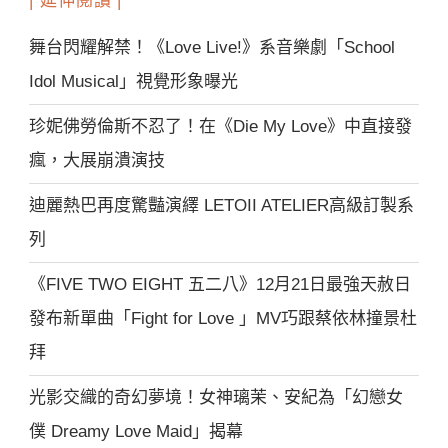
| 延伸閱讀 |
舞台閃耀解禁！《Love Live!》系音樂劇「School
Idol Musical」視覺形象曝光
珍妮佛勞倫斯不忍了！在《Die My Love》中直接發
瘋，大展崩潰演技
迪麗熱巴再度驚豔演繹 LETOII ATELIER高級訂製系
列
《FIVE TWO EIGHT 五二八》12月21日最強天赦日
發布新單曲「Fight for Love 」MV巧跟蔡依林撞景杜
拜
光影交織的奇幻夢境！女神璃茉、安紀為「幻戀女
僕 Dreamy Love Maid」揭幕