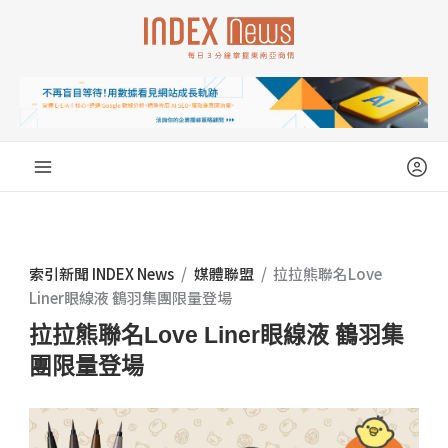
跳
至
主
要
內
容
索引新聞 INDEX News
/
媒體聯盟
/
拉拉熊聯名Love
Liner眼線液 鶴羽集團限量登場
拉拉熊聯名Love Liner眼線液 鶴羽集
團限量登場