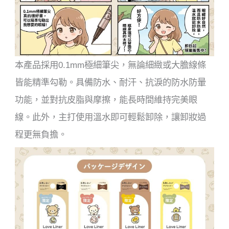
本產品採用0.1mm極細筆尖，無論細緻或大膽線條
皆能精準勾勒。具備防水、耐汗、抗淚的防水防暈
功能，並對抗皮脂與摩擦，能長時間維持完美眼
線。此外，主打使用溫水即可輕鬆卸除，讓卸妝過
程更無負擔。