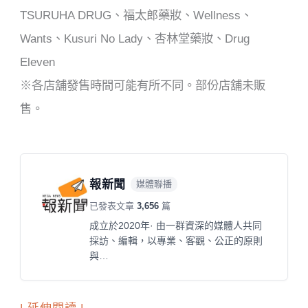
TSURUHA DRUG、福太郎藥妝、Wellness、
Wants、Kusuri No Lady、杏林堂藥妝、Drug
Eleven
※各店舖發售時間可能有所不同。部份店舖未販
售。
報新聞
媒體聯播
已發表文章
3,656
篇
成立於2020年· 由一群資深的媒體人共同
採訪、編輯，以專業、客觀、公正的原則
與…