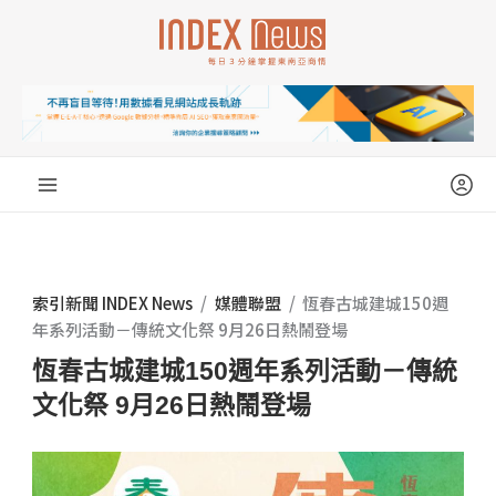
跳
至
主
要
內
容
索引新聞 INDEX News
/
媒體聯盟
/
恆春古城建城150週
年系列活動－傳統文化祭 9月26日熱鬧登場
恆春古城建城150週年系列活動－傳統
文化祭 9月26日熱鬧登場