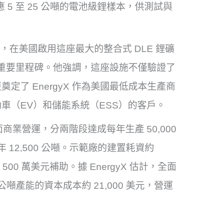
向客戶供應 5 至 25 公噸的電池級鋰樣本，供測試與
n 指出，在美國啟用這座最大的整合式 DLE 鋰礦
一個重要里程碑。他強調，這座設施不僅驗證了
了 EnergyX 作為美國最低成本生產商
車（EV）和儲能系統（ESS）的客戶。
擴展為全面商業營運，分兩階段達成每年生產 50,000
 12,500 公噸。示範廠的建置耗資約
00 萬美元補助。據 EnergyX 估計，全面
公噸產能的資本成本約 21,000 美元，營運