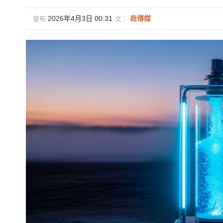
2026年4月3日 00:31
·
商傳媒
發布
文｜