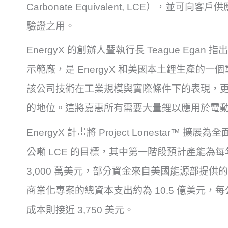
Carbonate Equivalent, LCE），並可
驗證之用。
EnergyX 的創辦人暨執行長 Teague Ega
示範廠，是 EnergyX 和美國本土鋰生產的
該公司技術在工業規模與實際條件下的表現，更奠定
的地位。這將嘉惠所有需要大量鋰以應用於電動
EnergyX 計畫將 Project Lonestar™ 
公噸 LCE 的目標，其中第一階段預計產能為每年
3,000 萬美元，部分資金來自美國能源部提供的 5
商業化專案的總資本支出約為 10.5 億美元，每
成本則接近 3,750 美元。