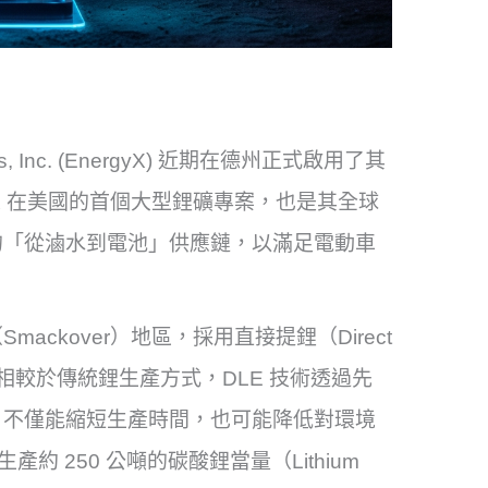
gies, Inc. (EnergyX) 近期在德州正式啟用了其
nergyX 在美國的首個大型鋰礦專案，也是其全球
的「從滷水到電池」供應鏈，以滿足電動車
ckover）地區，採用直接提鋰（Direct
當地滷水。相較於傳統鋰生產方式，DLE 技術透過先
，不僅能縮短生產時間，也可能降低對環境
年生產約 250 公噸的碳酸鋰當量（Lithium