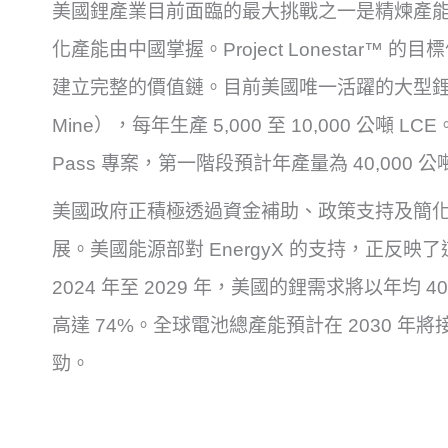
美國鋰產業目前面臨的最大挑戰之一是精煉產能不足
化產能由中國掌握。Project Lonestar
建立完整的價值鏈。目前美國唯一活躍的大型鋰礦作
Mine），每年生產 5,000 至 10,000 公噸 
Pass 專案，第一階段預計年產量為 40,000 公
美國政府正積極透過資金補助、政策支持及簡
展。美國能源部對 EnergyX 的支持，正反
2024 年至 2029 年，美國的鋰需求將以年均
高達 74%。全球電池總產能預計在 2030 年
勁。