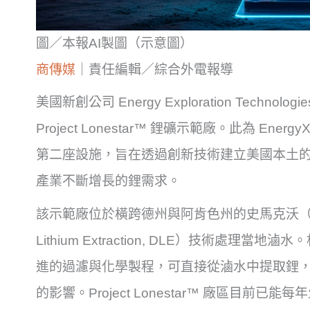
圖／本報AI製圖（示意圖）
商傳媒
｜責任編輯／綜合外電報導
美國新創公司 Energy Exploration Technolo
Project Lonestar™ 鋰礦示範廠。此為 E
第二座設施，旨在透過創新技術建立美國本土
產業不斷增長的鋰需求。
該示範廠位於橫跨德州與阿肯色州的史馬克沃（Sma
Lithium Extraction, DLE）技術處理
進的過濾與化學製程，可直接從滷水中提取鋰
的影響。Project Lonestar™ 廠區目前已能每