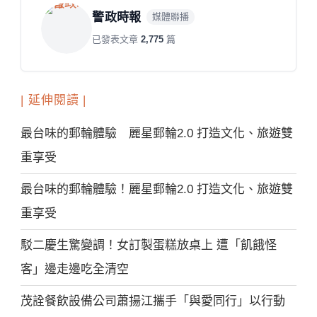
警政時報
媒體聯播
已發表文章
2,775
篇
| 延伸閱讀 |
最台味的郵輪體驗 麗星郵輪2.0 打造文化、旅遊雙
重享受
最台味的郵輪體驗！麗星郵輪2.0 打造文化、旅遊雙
重享受
駁二慶生驚變調！女訂製蛋糕放桌上 遭「飢餓怪
客」邊走邊吃全清空
茂詮餐飲設備公司蕭揚江攜手「與愛同行」以行動