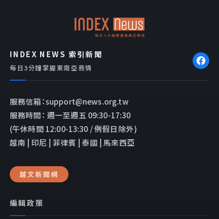
o
p
k
e
INDEX NEWS 索引新聞
每日3分鐘掌握東南亞商情
服務信箱：support@news.org.tw
服務時間： 週一至週五 09:30-17:30
(午休時間 12:00-13:30 / 例假日除外)
越南 | 印尼 | 菲律賓 | 泰國 | 馬來西亞
越文新聞網
編輯政策