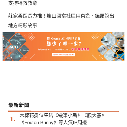
支持特教教育
莊家柔區長力推！旗山圓富社區用桌遊、鏡頭說出
地方精彩故事
最新新聞
木棉花攤位集結《蠟筆小新》《膽大黨》
《Foufou Bunny》等人氣IP周邊