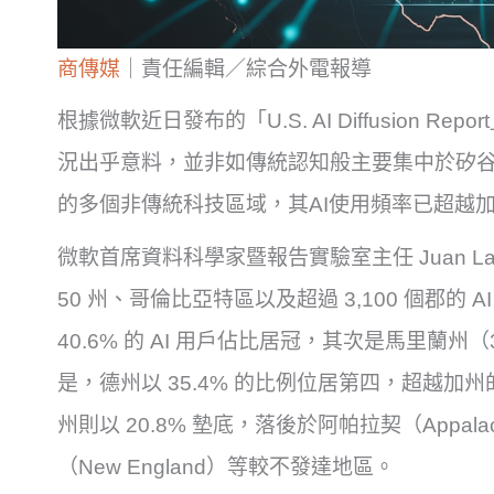
商傳媒
｜責任編輯／綜合外電報導
根據微軟近日發布的「U.S. AI Diffusion 
況出乎意料，並非如傳統認知般主要集中於矽
的多個非傳統科技區域，其AI使用頻率已超越
微軟首席資料科學家暨報告實驗室主任 Juan Lavi
50 州、哥倫比亞特區以及超過 3,100 個郡的
40.6% 的 AI 用戶佔比居冠，其次是馬里蘭州
是，德州以 35.4% 的比例位居第四，超越加州的 
州則以 20.8% 墊底，落後於阿帕拉契（Appalachia
（New England）等較不發達地區。