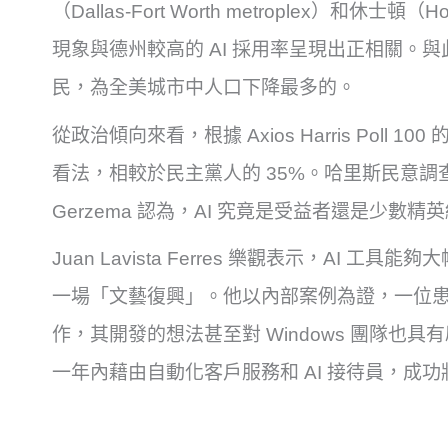
（Dallas-Fort Worth metroplex）和
現象與德州較高的 AI 採用率呈現出正相關。與此
民，為全美城市中人口下降最多的。
從政治傾向來看，根據 Axios Harris Poll 1
看法，相較於民主黨人的 35%。哈里斯民意調查（The 
Gerzema 認為，AI 究竟是受益者還是少
Juan Lavista Ferres 樂觀表示，AI
一場「文藝復興」。他以內部案例為證，一位患有
作，其開發的想法甚至對 Windows 團隊也
一年內藉由自動化客戶服務和 AI 接待員，成功