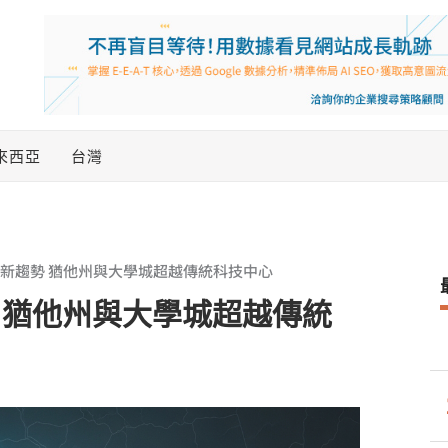
來西亞
台灣
用新趨勢 猶他州與大學城超越傳統科技中心
 猶他州與大學城超越傳統