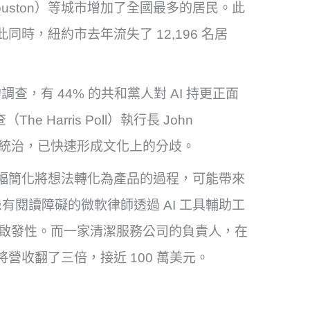
休士頓（Houston）等城市增加了全國最多的居民。此
同時，紐約市去年流失了 12,196 名居
00 的調查，有 44% 的共和黨人對 AI 持更正面
Harris Poll）執行長 John
數精英統治，已快速形成文化上的分歧。
 工具能夠大幅簡化將想法轉化為產品的過程，可能帶來
閱讀障礙的微軟律師透過 AI 工具輔助工
具有啟發性。而一家清潔服務公司的負責人，在
將營收翻了三倍，接近 100 萬美元。