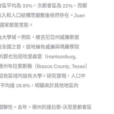
區平均為 33%，次都會區為 22%，而鄉
收入和人口結構等變數後依然存在。Juan
許多國家都是常態。
多為大學城。例如，維吉尼亞州威廉斯堡
超高佔比位居全國之首，該地擁有威廉與瑪麗學院
用率的郡也包括哈里森堡（Harrisonburg,
州布拉索斯縣（Brazos County, Texas）
owa），這些區域均設有大學。研究發現，人口中
用率平均達 28.8%，明顯高於其他地區的
的關聯性。去年，德州的達拉斯-沃思堡都會區