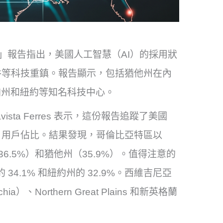
Report」報告指出，美國人工智慧（AI）的採用狀
谷等科技重鎮。報告顯示，包括猶他州在內
加州和紐約等知名科技中心。
sta Ferres 表示，這份報告追蹤了美國
 AI 用戶佔比。結果發現，哥倫比亞特區以
（36.5%）和猶他州（35.9%）。值得注意的
34.1% 和紐約州的 32.9%。西維吉尼亞
）、Northern Great Plains 和新英格蘭