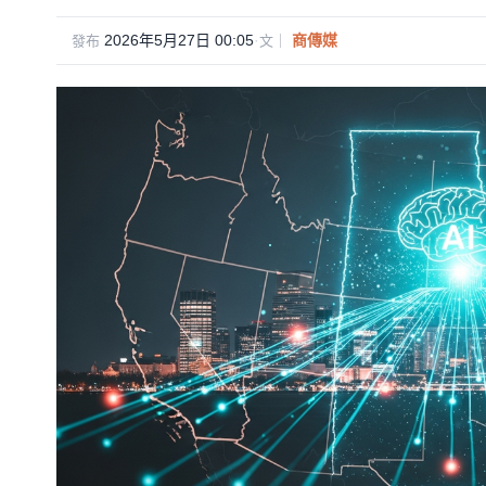
2026年5月27日 00:05
·
商傳媒
發布
文｜