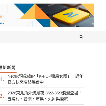
搜
尋
最新新聞
Netflix現象級IP「K-POP獵魔女團」一週年
官方快閃店移展台中
2026東北角外澳月夜 8/22-8/23浪漫登場！
五漁村、音樂、市集、火舞與慢旅