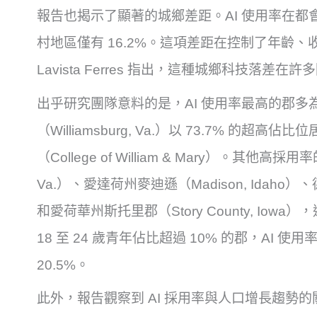
報告也揭示了顯著的城鄉差距。AI 使用率在都會
村地區僅有 16.2%。這項差距在控制了年齡、
Lavista Ferres 指出，這種城鄉科技落差在
出乎研究團隊意料的是，AI 使用率最高的郡
（Williamsburg, Va.）以 73.7% 的
（College of William & Mary）。其他高採
Va.）、愛達荷州麥迪遜（Madison, Idaho）、德
和愛荷華州斯托里郡（Story County, I
18 至 24 歲青年佔比超過 10% 的郡，AI 使
20.5%。
此外，報告觀察到 AI 採用率與人口增長趨勢