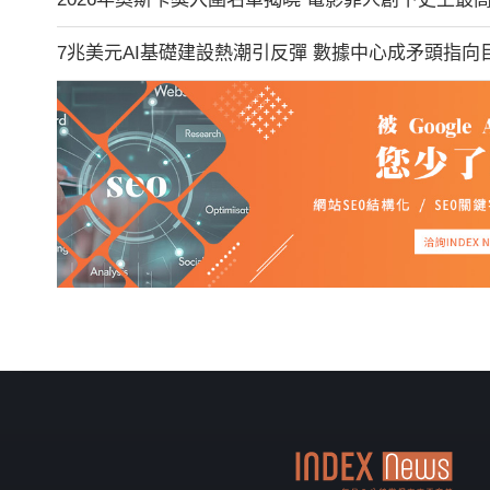
7兆美元AI基礎建設熱潮引反彈 數據中心成矛頭指向