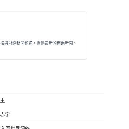
科技與財經新聞頻道，提供最新的商業新聞、
自主
算赤字
高入圍世界紀錄