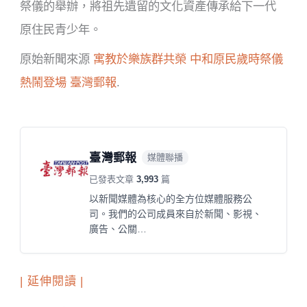
祭儀的舉辦，將祖先遺留的文化資產傳承給下一代
原住民青少年。
原始新聞來源
寓教於樂族群共榮 中和原民歲時祭儀
熱鬧登場
臺灣郵報
.
臺灣郵報
媒體聯播
已發表文章
3,993
篇
以新聞媒體為核心的全方位媒體服務公
司。我們的公司成員來自於新聞、影視、
廣告、公關…
| 延伸閱讀 |