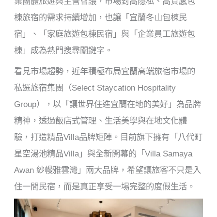
業團體旅遊與主管會議，市場對高隱私、高質感包
棟旅宿的需求持續增加，也讓「宜蘭冬山包棟民
宿」、「家庭旅遊包棟民宿」與「企業員工旅遊包
棟」成為熱門搜尋關鍵字。
看見市場趨勢，近年積極布局宜蘭高端旅宿市場的
私選旅宿集團（Select Staycation Hospitality
Group），以「讓世界住進宜蘭在地的美好」為品牌
精神，透過飯店式管理、生活美學與在地文化體
驗，打造精品Villa品牌矩陣。目前旗下擁有「八代町
星空湯池精品Villa」與全新開幕的「Villa Samaya
Awan 紗幔雅雲灣」兩大品牌，希望讓旅客不只是入
住一間民宿，而是真正享受一場完整的度假生活。