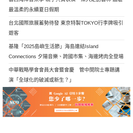
最溫柔的永續夏日假期
台北國際旅展蓄勢待發 東京特製TOKYO行李牌吸引
遊客
基隆「2025島嶼生活節」海島連結Island
Connections 夕陽音樂、跨國市集、海邊烤肉全登場
中華戰略學會會員大會暨會慶 管中閔院士專題講
演「全球化的破滅或新生？」