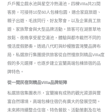
戶戶獨立戲水池與星空冷熱湯池，四棟Villa共21間
客房，可接待10至60人包棟包園，適合家庭旅遊、
親子出遊、毛孩同行、好友聚會，以及企業員工旅
遊、家族聚會與大型品牌活動。旅客可在湖景草地
放鬆、夜晚享受星空湯池，體驗與都市截然不同的
慢活度假節奏。透過八代町與紗幔雅雲灣雙品牌布
局，私選旅行集團提供旅客從自然慢旅到精品Villa度
假的多元選擇，也逐步建立宜蘭高端包棟旅宿的品
牌特色。
從一間民宿到精品Villa品牌矩陣
私選旅宿集團表示，宜蘭擁有成熟的觀光資源與豐
富自然環境，高端包棟住宿仍有廣大的發展空間。
未來將持續整合住宿、特色餐飲、活動策劃及在地