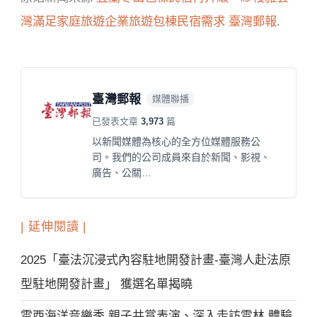
灣滿足家庭旅遊企業旅遊包棟民宿需求
臺灣郵報
.
臺灣郵報
媒體聯播
已發表文章
3,973
篇
以新聞媒體為核心的全方位媒體服務公
司。我們的公司成員來自於新聞、影視、
廣告、公關…
| 延伸閱讀 |
2025「臺法沉浸式內容駐地開發計畫-臺灣人赴法原
型駐地開發計畫」 獲選名單揭曉
雲西海洋音樂季 親子共賞表演、深入走訪雲林 體驗