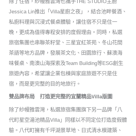
除了住宿，紗幔雅雲灣也攜手THE STUDIO主廚
Jessica Lin推出「Villa星廚之夜」，結合池畔餐酒、
私廚料理與沉浸式餐桌體驗，讓住宿不只是住一
晚，更成為值得專程安排的度假理由。同時，私選
旅宿集團也串聯茶籽堂、三星宜紅茶苑、冬山花間
茶語等地方品牌，發展茶文化、田園旅行、蘇澳海
味餐桌、南澳山海探索及Team Building等ESG創生
旅遊內容，希望讓企業包棟與家庭旅遊不只是住
宿，而是更完整的目的地旅行。
雙品牌布局 打造更完整的宜蘭精品Villa版圖
除了紗幔雅雲灣，私選旅宿集團旗下另一品牌「八
代町星空湯池精品Villa」同樣以不同定位打造度假體
驗。八代町擁有千坪湖景草地、日式清水模建築、