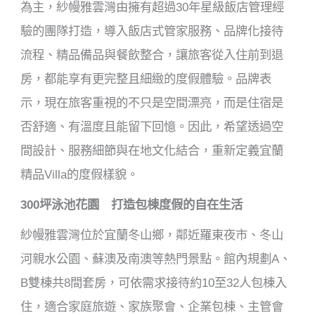
為主，紗幔雅雲灣由擁有超過30年星級飯店管理經
驗的團隊打造，導入飯店式管家服務、品牌化接待
流程、精品備品與餐飲整合，讓旅客從入住前到退
房，都能享有更完整且細緻的度假體驗。品牌表
示，現在旅客重視的不只是空間漂亮，而是住宿是
否舒適、有溫度且能留下回憶。因此，希望透過空
間設計、服務細節與在地文化結合，重新定義宜蘭
精品Villa的度假樣貌。
300坪泳池花園 打造包棟度假的自在生活
紗幔雅雲灣位於宜蘭冬山鄉，鄰近羅東夜市、冬山
河親水公園、蘇澳及南澳等熱門景點。館內規劃A、
B雙棟共8間套房，可依需求接待約10至32人包棟入
住，適合家庭旅遊、家族聚會、企業包棟、主管會