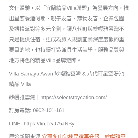
文化體驗，以「宜蘭精品Villa聯盟」為發展方向，推
出星廚餐酒假期、親子友善、寵物友善、企業包園
及婚禮派對等多元企劃，讓八代町與紗幔雅雲灣不
只是提供住宿，更成為旅人規劃宜蘭深度度假的重
要目的地，也持續打造兼具生活美學、服務品質與
地方特色的精品Villa品牌矩陣。
Villa Samaya Awan 紗幔雅雲灣 & 八代町星空湯池
精品 Villa
紗幔雅雲灣｜https://selectstaycation.com/
訂房電話: 0902-101-161
LINE- https://lin.ee/J75JNSy
原始新聞來源
宜蘭冬山包棟民宿再升級 紗幔雅雲