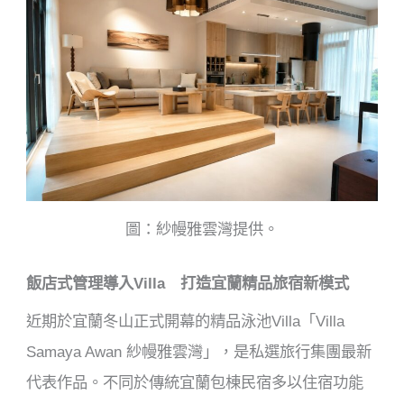
圖：紗幔雅雲灣提供。
飯店式管理導入Villa 打造宜蘭精品旅宿新模式
近期於宜蘭冬山正式開幕的精品泳池Villa「Villa
Samaya Awan 紗幔雅雲灣」，是私選旅行集團最新
代表作品。不同於傳統宜蘭包棟民宿多以住宿功能