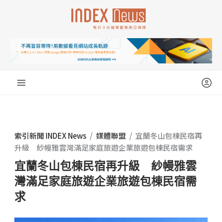
跳
至
主
要
內
容
索引新聞 INDEX News
/
媒體聯盟
/
宜蘭冬山包棟民宿再
升級 紗幔雅雲灣滿足家庭旅遊企業旅遊包棟民宿需求
宜蘭冬山包棟民宿再升級 紗幔雅雲
灣滿足家庭旅遊企業旅遊包棟民宿需
求