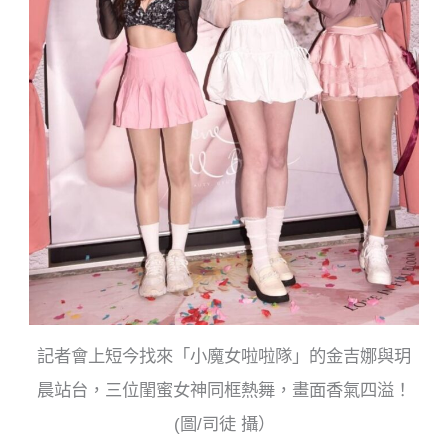
記者會上短今找來「小魔女啦啦隊」的金吉娜與玥
晨站台，三位閨蜜女神同框熱舞，畫面香氣四溢！
(圖/司徒 攝）