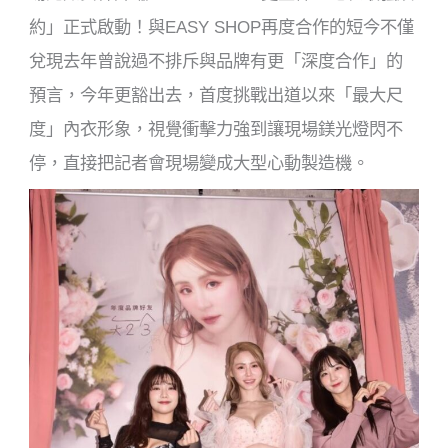
約」正式啟動！與EASY SHOP再度合作的短今不僅
兌現去年曾說過不排斥與品牌有更「深度合作」的
預言，今年更豁出去，首度挑戰出道以來「最大尺
度」內衣形象，視覺衝擊力強到讓現場鎂光燈閃不
停，直接把記者會現場變成大型心動製造機。