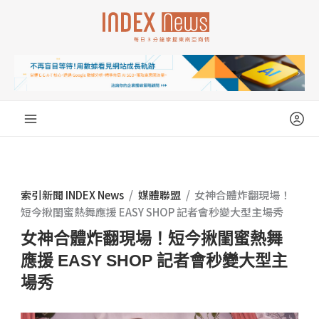
跳
至
主
要
內
容
索引新聞 INDEX News
/
媒體聯盟
/
女神合體炸翻現場！
短今揪閨蜜熱舞應援 EASY SHOP 記者會秒變大型主場秀
女神合體炸翻現場！短今揪閨蜜熱舞
應援 EASY SHOP 記者會秒變大型主
場秀