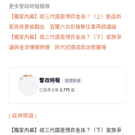
更多警政時報報導
【獨家內幕】政三代還是博弈金孫？（上）劉品妡
家族背景被翻出 宜蘭六合彩槍擊往事再掀議論
【獨家內幕】政三代還是博弈金孫？（下）家族爭
議與金流傳聞齊爆 民代初選成政治修羅場
警政時報
媒體聯播
已發表文章
2,775
篇
| 延伸閱讀 |
【獨家內幕】政三代還是博弈金孫？（下）家族爭