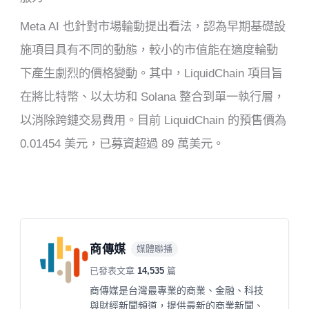
Meta AI 也針對市場輪動提出看法，認為早期基礎設
施項目具有不同的動態，較小的市值能在適度輪動
下產生劇烈的價格變動。其中，LiquidChain 項目旨
在將比特幣、以太坊和 Solana 整合到單一執行層，
以消除跨鏈交易費用。目前 LiquidChain 的預售價為
0.01454 美元，已募資超過 89 萬美元。
商傳媒
媒體聯播
已發表文章
14,535
篇
商傳媒是台灣最專業的商業、金融、科技
與財經新聞頻道，提供最新的商業新聞、