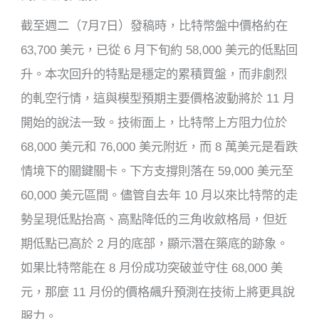
截至週二（7月7日）發稿時，比特幣盤中價格約在
63,700 美元，已從 6 月下旬約 58,000 美元的低點回
升。本次回升的特點是穩定的累積買盤，而非劇烈
的軋空行情，這與模型預期主要價格波動將於 11 月
開始的說法一致。技術面上，比特幣上方阻力位於
68,000 美元和 76,000 美元附近，而 8 萬美元是看跌
情境下的關鍵關卡。下方支撐則落在 59,000 美元至
60,000 美元區間。儘管自去年 10 月以來比特幣的走
勢呈現低點抬高、高點降低的三角收斂格局，但近
期低點已高於 2 月的底部，顯示潛在築底的跡象。
如果比特幣能在 8 月份成功突破並守住 68,000 美
元，那麼 11 月份的價格飆升預測在技術上將更具說
服力。