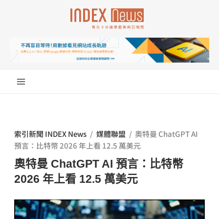
跳
至
主
要
內
容
索引新聞 INDEX News
/
媒體聯盟
/
奧特曼 ChatGPT AI
預言：比特幣 2026 年上看 12.5 萬美元
奧特曼 ChatGPT AI 預言：比特幣
2026 年上看 12.5 萬美元