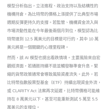
模型分析指出，立法進程、政治支持以及結構性的
機構持倉，為比特幣的價格上漲提供了比典型市場
週期反彈更持久的支撐。若監管、機構資金流入與
市場流動性能在今年最後兩個月到位，模型認為比
特幣達到 12.5 萬美元的目標是可行的，其中 10 萬
美元將是一個關鍵的心理里程碑。
然而，該 AI 模型也提出看跌情境。主要風險來自宏
觀經濟面，若通膨持續不退並觸發聯準會升息，緊
縮的貨幣政策通常會導致風險資產流失。此外，若
比特幣指數股票型基金（ETF）持續出現資金外流，
或 CLARITY Act 法案再次延遲，比特幣價格可能維
持在 8 萬美元以下，甚至可能重新測試 5 萬至 5.5
萬美元的支撐位。