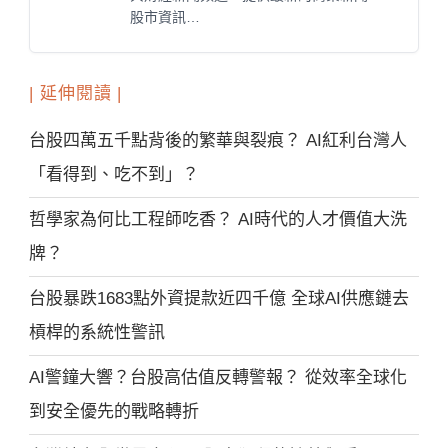
股市資訊…
| 延伸閱讀 |
台股四萬五千點背後的繁華與裂痕？ AI紅利台灣人
「看得到、吃不到」？
哲學家為何比工程師吃香？ AI時代的人才價值大洗
牌？
台股暴跌1683點外資提款近四千億 全球AI供應鏈去
槓桿的系統性警訊
AI警鐘大響？台股高估值反轉警報？ 從效率全球化
到安全優先的戰略轉折