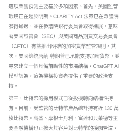
這項樂觀預測主要基於多項因素。首先，美國監管
環境正在趨於明朗。CLARITY Act 法案已在眾議院
獲得通過，並在參議院銀行委員會取得進展，意味
著美國證管會（SEC）與美國商品期貨交易委員會
（CFTC）有望推出明確的加密貨幣監管規則。其
次，美國總統唐納·特朗普已承諾支持加密貨幣，並
尋求建立一個具備前瞻性的市場結構。ChatGPT AI
模型認為，這為機構投資者提供了重要的政治支
持。
第三，比特幣的採用模式已從投機轉向結構性持
有。目前，受監管的比特幣產品總計持有近 130 萬
枚比特幣。高盛、摩根士丹利、富達和貝萊德等主
要金融機構也正擴大其客戶對比特幣的接觸管道。