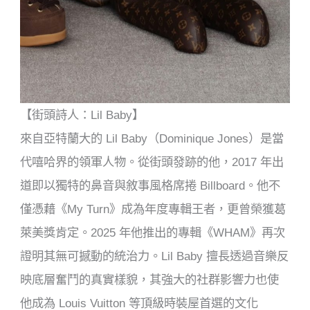
【街頭詩人：Lil Baby】
來自亞特蘭大的 Lil Baby（Dominique Jones）是當
代嘻哈界的領軍人物。從街頭發跡的他，2017 年出
道即以獨特的鼻音與敘事風格席捲 Billboard。他不
僅憑藉《My Turn》成為年度專輯王者，更曾榮獲葛
萊美獎肯定。2025 年他推出的專輯《WHAM》再次
證明其無可撼動的統治力。Lil Baby 擅長透過音樂反
映底層奮鬥的真實樣貌，其強大的社群影響力也使
他成為 Louis Vuitton 等頂級時裝屋首選的文化