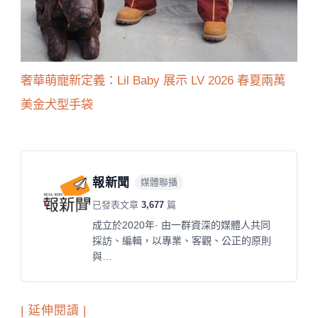
奢華萌寵新定義：Lil Baby 展示 LV 2026 春夏兩萬
美金犬型手袋
報新聞
媒體聯播
已發表文章
3,677
篇
成立於2020年· 由一群資深的媒體人共同
採訪、編輯，以專業、客觀、公正的原則
與…
| 延伸閱讀 |