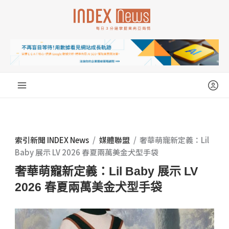
跳
至
主
要
內
容
索引新聞 INDEX News
/
媒體聯盟
/
奢華萌寵新定義：Lil
Baby 展示 LV 2026 春夏兩萬美金犬型手袋
奢華萌寵新定義：Lil Baby 展示 LV
2026 春夏兩萬美金犬型手袋