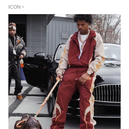
ICON。