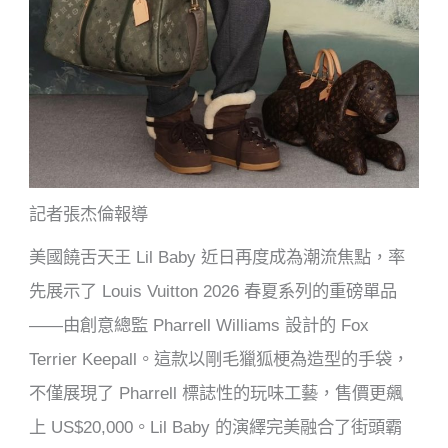
記者張杰倫報導
美國饒舌天王 Lil Baby 近日再度成為潮流焦點，率
先展示了 Louis Vuitton 2026 春夏系列的重磅單品
——由創意總監 Pharrell Williams 設計的 Fox
Terrier Keepall。這款以剛毛獵狐梗為造型的手袋，
不僅展現了 Pharrell 標誌性的玩味工藝，售價更飆
上 US$20,000。Lil Baby 的演繹完美融合了街頭霸