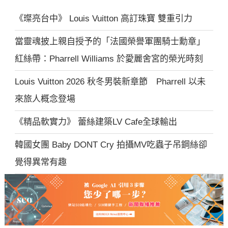
《璨亮台中》 Louis Vuitton 高訂珠寶 雙重引力
當靈魂披上親自授予的「法國榮譽軍團騎士勳章」
紅絲帶：Pharrell Williams 於愛麗舍宮的榮光時刻
Louis Vuitton 2026 秋冬男裝新章節 Pharrell 以未
來旅人概念登場
《精品軟實力》 蕾絲建築LV Cafe全球輸出
韓國女團 Baby DONT Cry 拍攝MV吃蟲子吊鋼絲卻
覺得異常有趣