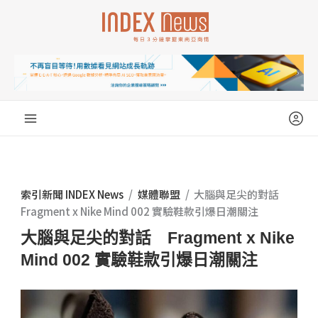
跳
至
主
要
內
容
索引新聞 INDEX News
/
媒體聯盟
/
大腦與足尖的對話
Fragment x Nike Mind 002 實驗鞋款引爆日潮關注
大腦與足尖的對話 Fragment x Nike
Mind 002 實驗鞋款引爆日潮關注