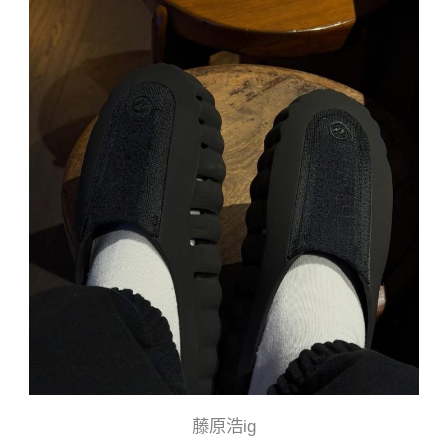
藤原浩ig