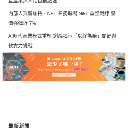
直產業無人化自動處理
內部人買盤加持、NFT 業務退場 Nike 重整戰線 股
價強彈近 7%
AI時代商業模式重塑 謝綸揭示「以終為始」關鍵與
軟實力挑戰
最新新聞