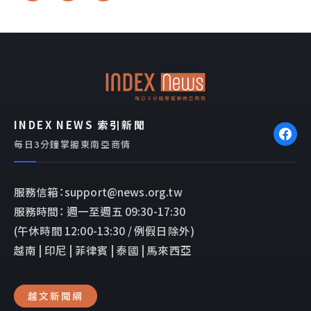
c
n
v
e
e
e
b
l
o
o
o
p
k
e
INDEX NEWS 索引新聞
每日3分鐘掌握東南亞商情
服務信箱：support@news.org.tw
服務時間： 週一至週五 09:30-17:30
(午休時間 12:00-13:30 / 例假日除外)
越南 | 印尼 | 菲律賓 | 泰國 | 馬來西亞
越文新聞網