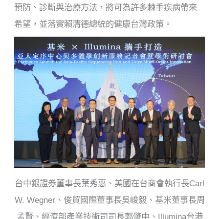
預防、診斷與治療方法，將可為許多棘手疾病帶來
希望，並落實賴清德總統的健康台灣政策。
台中銀證券董事長葉秀惠、美國在台商會執行長Carl
W. Wegner、俊貿國際董事長吳峻毅、基米董事長周
孟賢、經濟部產業技術司司長郭肇中、Illumina台港