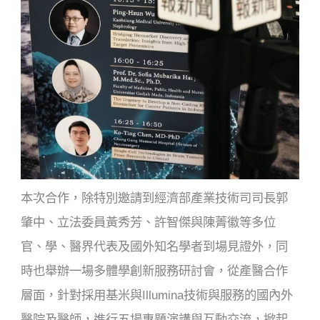
本次合作，除特別邀請到經濟部產業技術司司長郭
肇中、立法委員黃秀芳、許智傑與陳菁徽等多位
官、學、醫界代表及國外知名學者到場見證外，同
時也舉辦一場多體學創新服務研討會，從產醫合作
層面，針對採用基米與Illumina技術與服務的國內外
醫院及醫師，進行五場專題演講與互動交流，掀起