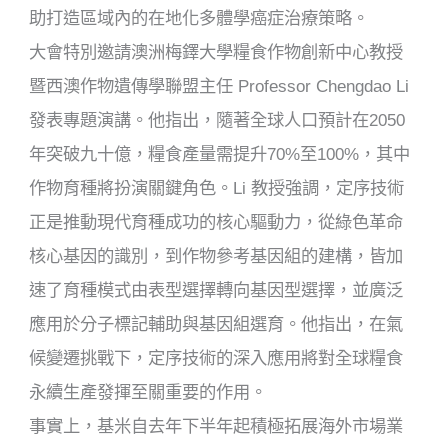
助打造區域內的在地化多體學癌症治療策略。
大會特別邀請澳洲梅鐸大學糧食作物創新中心教授
暨西澳作物遺傳學聯盟主任 Professor Chengdao Li
發表專題演講。他指出，隨著全球人口預計在2050
年突破九十億，糧食產量需提升70%至100%，其中
作物育種將扮演關鍵角色。Li 教授強調，定序技術
正是推動現代育種成功的核心驅動力，從綠色革命
核心基因的識別，到作物參考基因組的建構，皆加
速了育種模式由表型選擇轉向基因型選擇，並廣泛
應用於分子標記輔助與基因組選育。他指出，在氣
候變遷挑戰下，定序技術的深入應用將對全球糧食
永續生產發揮至關重要的作用。
事實上，基米自去年下半年起積極拓展海外市場業