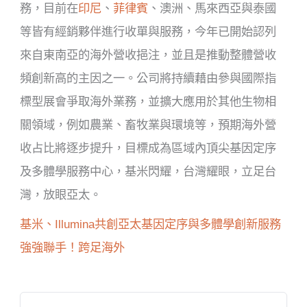
務，目前在
印尼
、
菲律賓
、澳洲、馬來西亞與泰國
等皆有經銷夥伴進行收單與服務，今年已開始認列
來自東南亞的海外營收挹注，並且是推動整體營收
頻創新高的主因之一。公司將持續藉由參與國際指
標型展會爭取海外業務，並擴大應用於其他生物相
關領域，例如農業、畜牧業與環境等，預期海外營
收占比將逐步提升，目標成為區域內頂尖基因定序
及多體學服務中心，基米閃耀，台灣耀眼，立足台
灣，放眼亞太。
基米、Illumina共創亞太基因定序與多體學創新服務
強強聯手！跨足海外