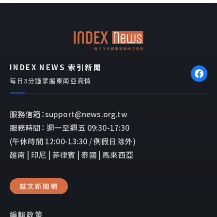
b
l
o
o
o
p
k
e
INDEX NEWS 索引新聞
每日3分鐘掌握東南亞商情
服務信箱：support@news.org.tw
服務時間： 週一至週五 09:30-17:30
(午休時間 12:00-13:30 / 例假日除外)
越南 | 印尼 | 菲律賓 | 泰國 | 馬來西亞
越文新聞網
編輯政策