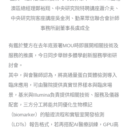
澳區總經理鄭裕翔、中央研究院特聘講座蕭介夫、
中央研究院客座講座吳金洌、勤業眾信聯合會計師
事務所副董事長虞成全
有鑑於雙方在去年底簽署MOU時即展開相關技術及
服務的推廣，今日同步舉辦多體學創新服務學術研
討會。
其中，與會醫師認為，將高通量蛋白質體檢測導入
臨床應用，可由醫院提供真實世界樣本與臨床場
景，基米與Illumina負責提供相關技術、服務及儀器
配套，三方分工將能共同優化生物標記
（biomarker）的驗證流程和實驗室開發檢測
（LDTs）報告格式，若再搭配AI醫療訓練，GPU高