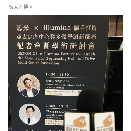
龐大商機。