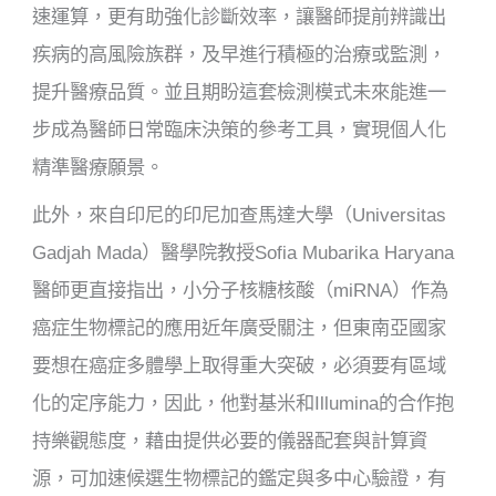
速運算，更有助強化診斷效率，讓醫師提前辨識出
疾病的高風險族群，及早進行積極的治療或監測，
提升醫療品質。並且期盼這套檢測模式未來能進一
步成為醫師日常臨床決策的參考工具，實現個人化
精準醫療願景。
此外，來自印尼的印尼加查馬達大學（Universitas
Gadjah Mada）醫學院教授Sofia Mubarika Haryana
醫師更直接指出，小分子核糖核酸（miRNA）作為
癌症生物標記的應用近年廣受關注，但東南亞國家
要想在癌症多體學上取得重大突破，必須要有區域
化的定序能力，因此，他對基米和Illumina的合作抱
持樂觀態度，藉由提供必要的儀器配套與計算資
源，可加速候選生物標記的鑑定與多中心驗證，有