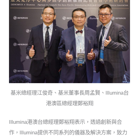
基米總經理江俊奇、基米董事長周孟賢、Illumina台
港澳區總經理鄭裕翔
Illumina港澳台總經理鄭裕翔表示，透過創新與合
作，Illumina提供不同系列的儀器及解決方案，致力