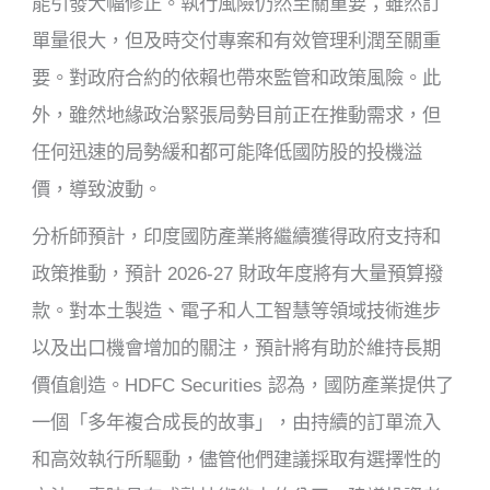
能引發大幅修正。執行風險仍然至關重要；雖然訂
單量很大，但及時交付專案和有效管理利潤至關重
要。對政府合約的依賴也帶來監管和政策風險。此
外，雖然地緣政治緊張局勢目前正在推動需求，但
任何迅速的局勢緩和都可能降低國防股的投機溢
價，導致波動。
分析師預計，印度國防產業將繼續獲得政府支持和
政策推動，預計 2026-27 財政年度將有大量預算撥
款。對本土製造、電子和人工智慧等領域技術進步
以及出口機會增加的關注，預計將有助於維持長期
價值創造。HDFC Securities 認為，國防產業提供了
一個「多年複合成長的故事」，由持續的訂單流入
和高效執行所驅動，儘管他們建議採取有選擇性的