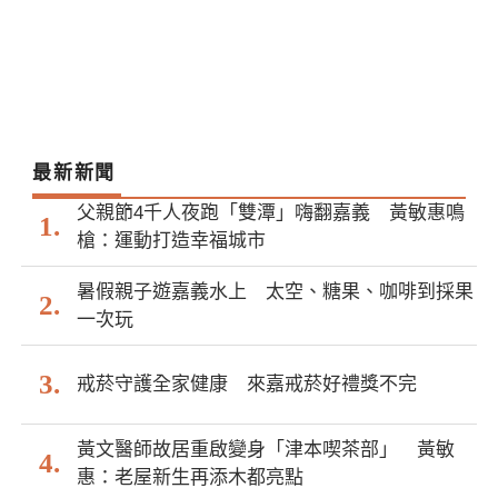
最新新聞
父親節4千人夜跑「雙潭」嗨翻嘉義 黃敏惠鳴
槍：運動打造幸福城市
暑假親子遊嘉義水上 太空、糖果、咖啡到採果
一次玩
戒菸守護全家健康 來嘉戒菸好禮獎不完
黃文醫師故居重啟變身「津本喫茶部」 黃敏
惠：老屋新生再添木都亮點