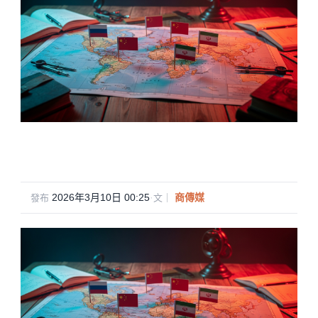
2026年3月10日 00:25
·
商傳媒
發布
文｜