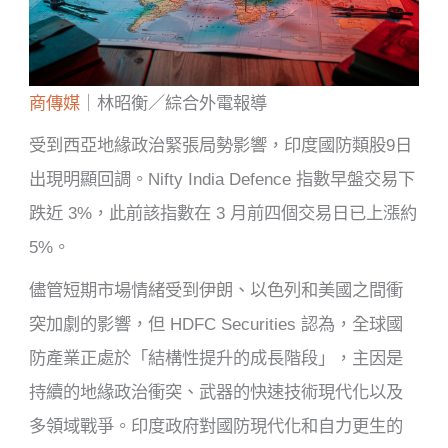
商傳媒
｜林昭衡／綜合外電報導
受到西亞地緣政治緊張局勢影響，印度國防類股9日
出現明顯回調。Nifty India Defence 指數早盤交易下
跌近 3%，此前該指數在 3 月前四個交易日已上漲約
5%。
儘管短期市場情緒受到伊朗、以色列和美國之間衝
突加劇的影響，但 HDFC Securities 認為，全球國
防產業正處於「結構性提升的成長階段」，主因是
持續的地緣政治衝突、武器的快速技術現代化以及
多領域戰爭。印度政府對國防現代化和自力更生的