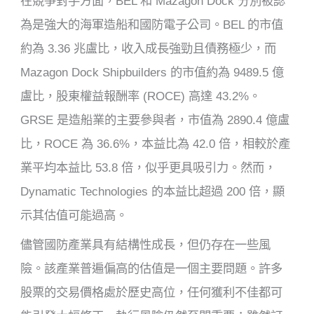
在競爭對手方面，BEL 和 Mazagon Dock 分別被認
為是強大的海軍造船和國防電子公司。BEL 的市值
約為 3.36 兆盧比，收入成長強勁且債務極少，而
Mazagon Dock Shipbuilders 的市值約為 9489.5 億
盧比，股東權益報酬率 (ROCE) 高達 43.2%。
GRSE 是造船業的主要參與者，市值為 2890.4 億盧
比，ROCE 為 36.6%，本益比為 42.0 倍，相較於產
業平均本益比 53.8 倍，似乎更具吸引力。然而，
Dynamatic Technologies 的本益比超過 200 倍，顯
示其估值可能過高。
儘管國防產業具有結構性成長，但仍存在一些風
險。該產業普遍偏高的估值是一個主要問題。許多
股票的交易價格處於歷史高位，任何獲利不佳都可