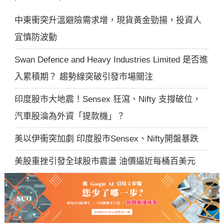
中東衝突升溫避險需求增，現貨黃金勁揚，投資人
宜慎防波動
Swan Defence and Heavy Industries Limited 是否進
入累積期？ 趨勢線突破引發市場關注
印度股市大地震！Sensex 狂瀉、Nifty 支撐破位，
汽車股淪為外資「提款機」？
美以伊衝突加劇 印度股市Sensex、Nifty開盤暴跌
美股重挫引發全球股市震盪 油價逼近每桶百美元