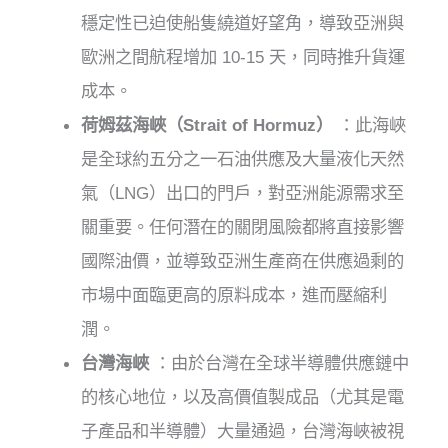
穩定性已迫使船隻繞道好望角，導致亞洲與
歐洲之間航程增加 10-15 天，同時推升貨運
成本。
荷姆茲海峽（Strait of Hormuz）
：此海峽
是全球約五分之一石油供應及大量液化天然
氣（LNG）出口的門戶，對亞洲能源需求至
關重要。任何潛在的關閉風險都將直接影響
國際油價，並導致亞洲生產商在供應過剩的
市場中面臨更高的原料成本，進而壓縮利
潤。
台灣海峽
：由於台灣在全球半導體供應鏈中
的核心地位，以及高價值製成品（尤其是電
子產品和半導體）大量通過，台灣海峽被視