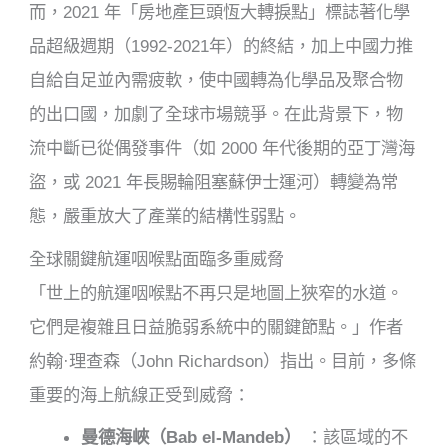
而，2021 年「房地產巨頭恆大轉捩點」標誌著化學
品超級週期（1992-2021年）的終結，加上中國力推
自給自足並內需疲軟，使中國轉為化學品及聚合物
的出口國，加劇了全球市場競爭。在此背景下，物
流中斷已從偶發事件（如 2000 年代後期的亞丁灣海
盜，或 2021 年長賜輪阻塞蘇伊士運河）轉變為常
態，嚴重放大了產業的結構性弱點。
全球關鍵航運咽喉點面臨多重威脅
「世上的航運咽喉點不再只是地圖上狹窄的水道。
它們是複雜且日益脆弱系統中的關鍵節點。」作者
約翰·理查森（John Richardson）指出。目前，多條
重要的海上航線正受到威脅：
曼德海峽（Bab el-Mandeb）
：該區域的不