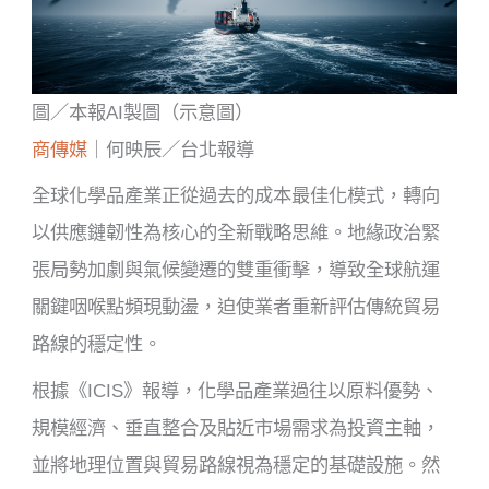
圖／本報AI製圖（示意圖）
商傳媒
｜何映辰／台北報導
全球化學品產業正從過去的成本最佳化模式，轉向
以供應鏈韌性為核心的全新戰略思維。地緣政治緊
張局勢加劇與氣候變遷的雙重衝擊，導致全球航運
關鍵咽喉點頻現動盪，迫使業者重新評估傳統貿易
路線的穩定性。
根據《ICIS》報導，化學品產業過往以原料優勢、
規模經濟、垂直整合及貼近市場需求為投資主軸，
並將地理位置與貿易路線視為穩定的基礎設施。然