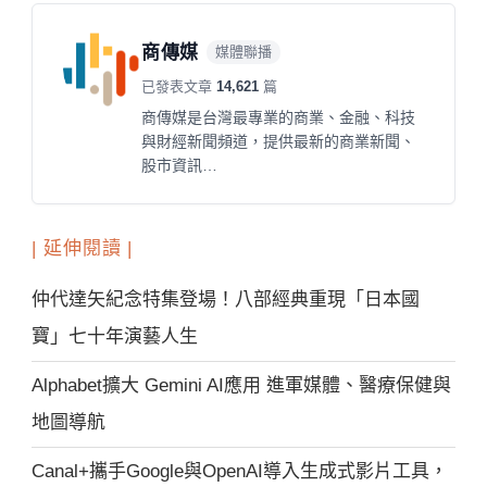
商傳媒
媒體聯播
已發表文章
14,621
篇
商傳媒是台灣最專業的商業、金融、科技
與財經新聞頻道，提供最新的商業新聞、
股市資訊…
| 延伸閱讀 |
仲代達矢紀念特集登場！八部經典重現「日本國
寶」七十年演藝人生
Alphabet擴大 Gemini AI應用 進軍媒體、醫療保健與
地圖導航
Canal+攜手Google與OpenAI導入生成式影片工具，